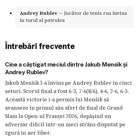
Andrey Rublev
— Jucător de tenis rus învins
în turul al patrulea
Întrebări frecvente
Cine a câștigat meciul dintre Jakub Mensik și
Andrey Rublev?
Jakub Menšík l-a învins pe Andrey Rublev în cinci
seturi. Scorul final a fost 6-3, 7-6(8/6), 4-6, 2-6, 6-3.
Această victorie i-a permis lui Menšík să
avanseze în primul său sfert de final de Grand
Slam la Open-ul Franței 2026, depășind un
adversar dificil într-un meci strâns disputat pe
zgură în aer liber.