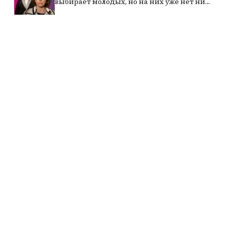
выбирает молодых, но на них уже нет ни
сил, ни возможностей»