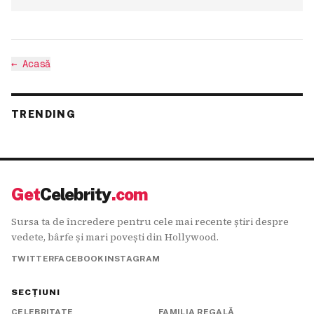
←
Acasă
TRENDING
Get
Celebrity
.com
Sursa ta de încredere pentru cele mai recente știri despre
vedete, bârfe și mari povești din Hollywood.
TWITTER
FACEBOOK
INSTAGRAM
SECȚIUNI
CELEBRITATE
FAMILIA REGALĂ