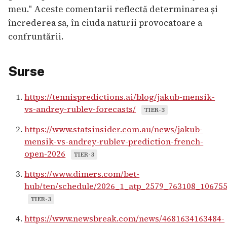
meu." Aceste comentarii reflectă determinarea și
încrederea sa, în ciuda naturii provocatoare a
confruntării.
Surse
https://tennispredictions.ai/blog/jakub-mensik-
vs-andrey-rublev-forecasts/
TIER-3
https://www.statsinsider.com.au/news/jakub-
mensik-vs-andrey-rublev-prediction-french-
open-2026
TIER-3
https://www.dimers.com/bet-
hub/ten/schedule/2026_1_atp_2579_763108_10675
TIER-3
https://www.newsbreak.com/news/4681634163484-