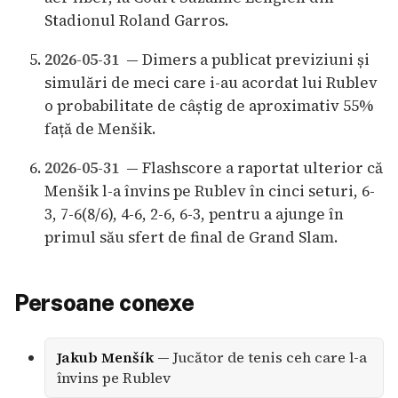
Stadionul Roland Garros.
2026-05-31
— Dimers a publicat previziuni și
simulări de meci care i-au acordat lui Rublev
o probabilitate de câștig de aproximativ 55%
față de Menšik.
2026-05-31
— Flashscore a raportat ulterior că
Menšik l-a învins pe Rublev în cinci seturi, 6-
3, 7-6(8/6), 4-6, 2-6, 6-3, pentru a ajunge în
primul său sfert de final de Grand Slam.
Persoane conexe
Jakub Menšík
— Jucător de tenis ceh care l-a
învins pe Rublev