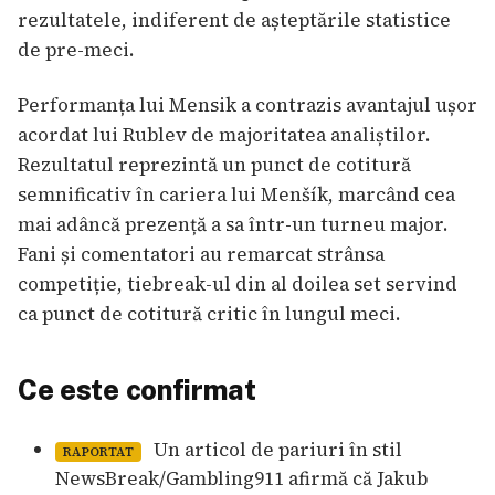
rezultatele, indiferent de așteptările statistice
de pre-meci.
Performanța lui Mensik a contrazis avantajul ușor
acordat lui Rublev de majoritatea analiștilor.
Rezultatul reprezintă un punct de cotitură
semnificativ în cariera lui Menšík, marcând cea
mai adâncă prezență a sa într-un turneu major.
Fani și comentatori au remarcat strânsa
competiție, tiebreak-ul din al doilea set servind
ca punct de cotitură critic în lungul meci.
Ce este confirmat
Un articol de pariuri în stil
RAPORTAT
NewsBreak/Gambling911 afirmă că Jakub