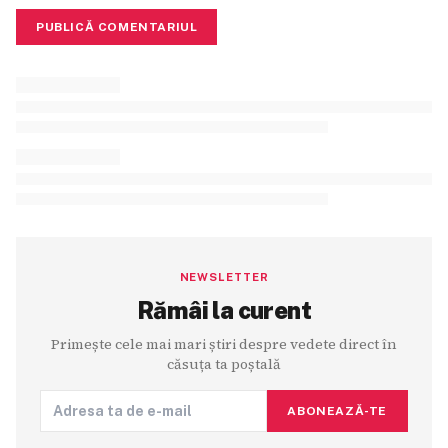
PUBLICĂ COMENTARIUL
NEWSLETTER
Rămâi la curent
Primește cele mai mari știri despre vedete direct în
căsuța ta poștală
ABONEAZĂ-TE