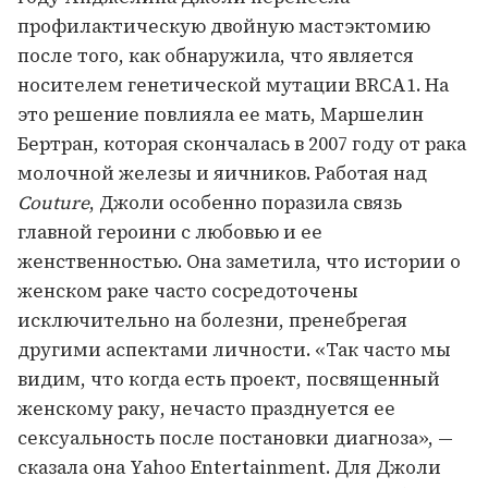
профилактическую двойную мастэктомию
после того, как обнаружила, что является
носителем генетической мутации BRCA1. На
это решение повлияла ее мать, Маршелин
Бертран, которая скончалась в 2007 году от рака
молочной железы и яичников. Работая над
Couture
, Джоли особенно поразила связь
главной героини с любовью и ее
женственностью. Она заметила, что истории о
женском раке часто сосредоточены
исключительно на болезни, пренебрегая
другими аспектами личности. «Так часто мы
видим, что когда есть проект, посвященный
женскому раку, нечасто празднуется ее
сексуальность после постановки диагноза», —
сказала она Yahoo Entertainment. Для Джоли