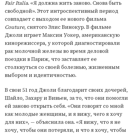
Fair Italia
. «Я должна жить заново. Снова быть
свободной». Этот интроспективный период
совпадает с выходом ее нового фильма
Couture
, снятого Элис Винокур. В фильме
Джоли играет Максин Уокер, американскую
кинорежиссера, у которой диагностировали
рак молочной железы во время деловой
поездки в Париж, что заставляет ее
столкнуться со своей болезнью, жизненным
выбором и идентичностью.
В свои 51 год Джоли благодарит своих дочерей,
Шайло, Захару и Вивьен, за то, что они помогли
ей заново открыть себя. «Они говорят со мной
как молодые женщины, и я вижу, чего я хочу
для них», — объяснила она. «Я вижу, что я не
хочу, чтобы они потеряли, и что я хочу, чтобы