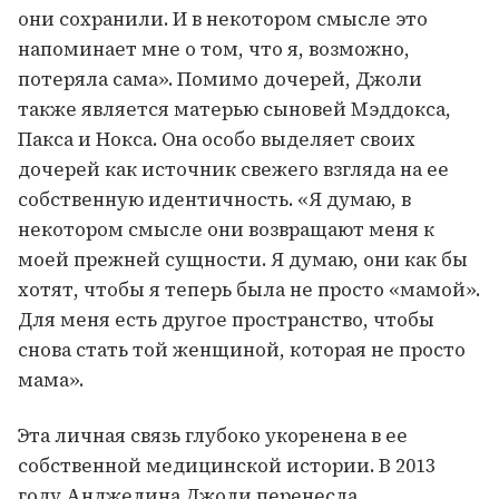
они сохранили. И в некотором смысле это
напоминает мне о том, что я, возможно,
потеряла сама». Помимо дочерей, Джоли
также является матерью сыновей Мэддокса,
Пакса и Нокса. Она особо выделяет своих
дочерей как источник свежего взгляда на ее
собственную идентичность. «Я думаю, в
некотором смысле они возвращают меня к
моей прежней сущности. Я думаю, они как бы
хотят, чтобы я теперь была не просто «мамой».
Для меня есть другое пространство, чтобы
снова стать той женщиной, которая не просто
мама».
Эта личная связь глубоко укоренена в ее
собственной медицинской истории. В 2013
году Анджелина Джоли перенесла