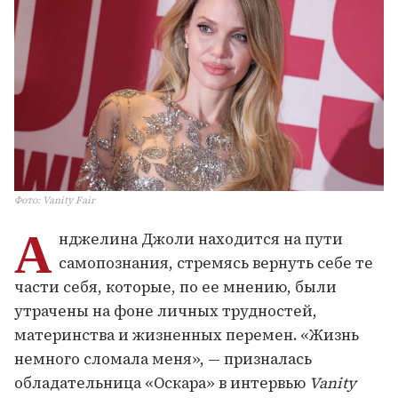
Фото
:
Vanity Fair
А
нджелина Джоли находится на пути
самопознания, стремясь вернуть себе те
части себя, которые, по ее мнению, были
утрачены на фоне личных трудностей,
материнства и жизненных перемен. «Жизнь
немного сломала меня», — призналась
обладательница «Оскара» в интервью
Vanity