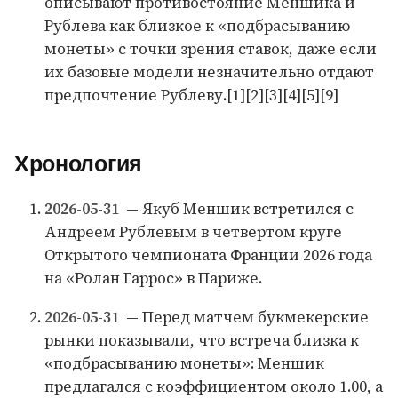
описывают противостояние Меншика и
Рублева как близкое к «подбрасыванию
монеты» с точки зрения ставок, даже если
их базовые модели незначительно отдают
предпочтение Рублеву.[1][2][3][4][5][9]
Хронология
2026-05-31
— Якуб Меншик встретился с
Андреем Рублевым в четвертом круге
Открытого чемпионата Франции 2026 года
на «Ролан Гаррос» в Париже.
2026-05-31
— Перед матчем букмекерские
рынки показывали, что встреча близка к
«подбрасыванию монеты»: Меншик
предлагался с коэффициентом около 1.00, а