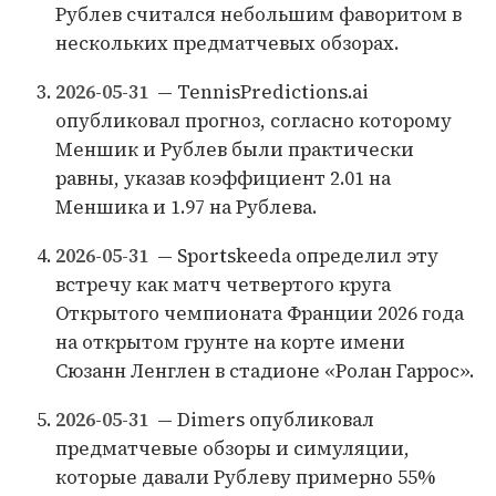
Рублев считался небольшим фаворитом в
нескольких предматчевых обзорах.
2026-05-31
— TennisPredictions.ai
опубликовал прогноз, согласно которому
Меншик и Рублев были практически
равны, указав коэффициент 2.01 на
Меншика и 1.97 на Рублева.
2026-05-31
— Sportskeeda определил эту
встречу как матч четвертого круга
Открытого чемпионата Франции 2026 года
на открытом грунте на корте имени
Сюзанн Ленглен в стадионе «Ролан Гаррос».
2026-05-31
— Dimers опубликовал
предматчевые обзоры и симуляции,
которые давали Рублеву примерно 55%