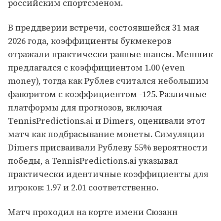
российским спортсменом.
В преддверии встречи, состоявшейся 31 мая
2026 года, коэффициенты букмекеров
отражали практически равные шансы. Меншик
предлагался с коэффициентом 1.00 (even
money), тогда как Рублев считался небольшим
фаворитом с коэффициентом -125. Различные
платформы для прогнозов, включая
TennisPredictions.ai и Dimers, оценивали этот
матч как подбрасывание монеты. Симуляции
Dimers присваивали Рублеву 55% вероятности
победы, а TennisPredictions.ai указывал
практически идентичные коэффициенты для
игроков: 1.97 и 2.01 соответственно.
Матч проходил на корте имени Сюзанн