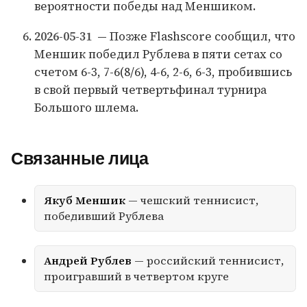
вероятности победы над Меншиком.
2026-05-31
— Позже Flashscore сообщил, что
Меншик победил Рублева в пяти сетах со
счетом 6-3, 7-6(8/6), 4-6, 2-6, 6-3, пробившись
в свой первый четвертьфинал турнира
Большого шлема.
Связанные лица
Якуб Меншик
— чешский теннисист,
победивший Рублева
Андрей Рублев
— российский теннисист,
проигравший в четвертом круге