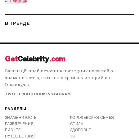
←
Главная
В ТРЕНДЕ
Get
Celebrity
.com
Ваш надёжный источник последних новостей о
знаменитостях, сплетен и громких историй из
Голливуда.
TWITTER
FACEBOOK
INSTAGRAM
РАЗДЕЛЫ
ЗНАМЕНИТОСТЬ
КОРОЛЕВСКАЯ СЕМЬЯ
РАЗВЛЕЧЕНИЯ
СТИЛЬ
БИЗНЕС
ЗДОРОВЬЕ
ПУТЕШЕСТВИЯ
ТВ