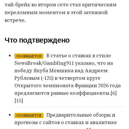
тай-брейк во втором сете стал критическим
переломным моментом в этой затяжной
встрече.
Что подтверждено
В статье о ставках в стиле
СООБЩАЕТСЯ
NewsBreak/Gambling911 указано, что на
победу Якуба Меншика над Андреем
Рублевым (-125) в четвертом круге
Открытого чемпионата Франции 2026 года
предлагаются равные коэффициенты.[6]
[15]
Предварительные обзоры и
СООБЩАЕТСЯ
прогнозы с сайтов о ставках и аналитике