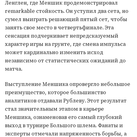
Ленглен, где Меншик продемонстрировал
remarkable стойкость. Он уступил два сета, но
сумел выиграть решающий пятый сет, чтобы
занять свое место в четвертьфинале. Эта
сенсация подчеркивает непредсказуемый
характер игры на грунте, где смена импульса
может кардинально изменить исход
независимо от статистических ожиданий до
матча.
Выступление Меншика опровергло небольшое
преимущество, которое большинство
аналитиков отдавали Рублеву. Этот результат
стал значительным этапом в карьере
Меншика, ознаменовав его самый глубокий
выход в турнире Большого шлема. Фанаты и
эксперты отмечали напряженность борьбы, а