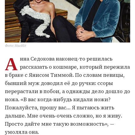
Фото
:
StarHit
А
нна Седокова наконец-то решилась
рассказать о кошмаре, который пережила
в браке с Янисом Тиммой. По словам певицы,
бывший муж доводил её до ручки: ссоры
перерастали в побои, а однажды дело дошло до
ножа. «В вас когда-нибудь кидали ножи?
Пожалуйста, прошу вас… Я пытаюсь жить
дальше. Мне очень-очень сложно, но я живу.
Просто дайте мне такую возможность», —
умоляла она.