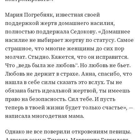
Мария Погребняк, известная своей
поддержкой жертв домашнего насилия,
полностью поддержала Седокову. «Домашнее
насилие не выбирает жертву по статусу. Самое
страшное, что многие женщины до сих пор
молчат. Стыдно. Кажется, что он исправится.
Что „ведь была же любовь“. Но любовь не бьет.
Любовь не держит в страхе. Анна, спасибо, что
нашла в себе силы сказать это вслух. Ты не
обязана быть идеальной жертвой, ты имеешь
право на безопасность. Сил тебе. И пусть
теперь в твоей жизни будет только счастье», —
написала многодетная мама.
Однако не все поверили откровениям певицы.
Адвокат семьи Тиммы, Маргарита Гаврилова,