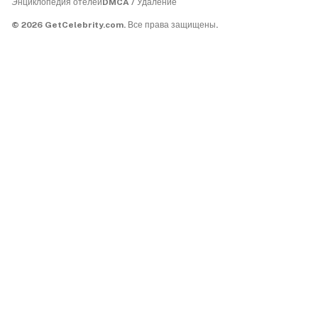
Энциклопедия отелей
DMCA / Удаление
©
2026
GetCelebrity.com.
Все права защищены.