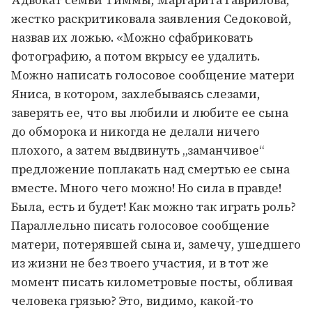
жестко раскритиковала заявления Седоковой,
назвав их ложью. «Можно сфабриковать
фотографию, а потом вкрысу ее удалить.
Можно написать голосовое сообщение матери
Яниса, в котором, захлебываясь слезами,
заверять ее, что вы любили и любите ее сына
до обморока и никогда не делали ничего
плохого, а затем выдвинуть „заманчивое“
предложение поплакать над смертью ее сына
вместе. Много чего можно! Но сила в правде!
Была, есть и будет! Как можно так играть роль?
Параллельно писать голосовое сообщение
матери, потерявшей сына и, замечу, ушедшего
из жизни не без твоего участия, и в тот же
момент писать километровые посты, обливая
человека грязью? Это, видимо, какой-то