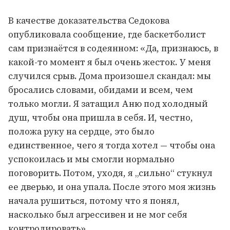
В качестве доказательства Седокова
опубликовала сообщение, где баскетболист
сам признаётся в содеянном: «Да, признаюсь, в
какой-то момент я был очень жесток. У меня
случился срыв. Дома произошел скандал: мы
бросались словами, обидами и всем, чем
только могли. Я затащил Аню под холодный
душ, чтобы она пришла в себя. И, честно,
положа руку на сердце, это было
единственное, чего я тогда хотел — чтобы она
успокоилась и мы смогли нормально
поговорить. Потом, уходя, я „сильно“ стукнул
ее дверью, и она упала. После этого моя жизнь
начала рушиться, потому что я понял,
насколько был агрессивен и не мог себя
контролировать».