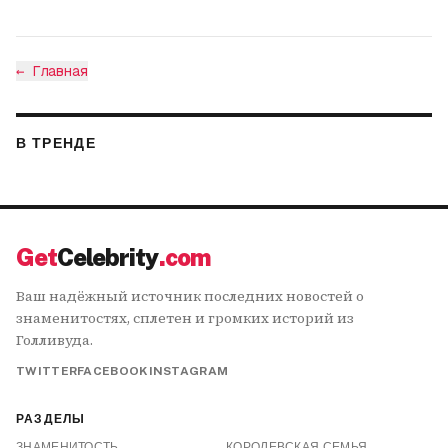
←
Главная
В ТРЕНДЕ
Get
Celebrity
.com
Ваш надёжный источник последних новостей о
знаменитостях, сплетен и громких историй из
Голливуда.
TWITTER
FACEBOOK
INSTAGRAM
РАЗДЕЛЫ
ЗНАМЕНИТОСТЬ
КОРОЛЕВСКАЯ СЕМЬЯ