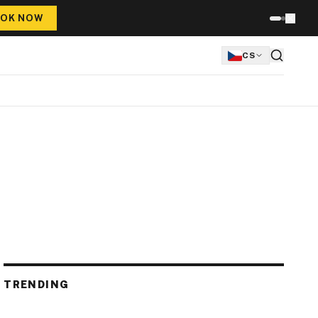
OK NOW
CS
TRENDING