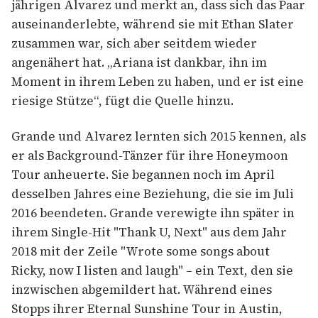
jährigen Alvarez und merkt an, dass sich das Paar
auseinanderlebte, während sie mit Ethan Slater
zusammen war, sich aber seitdem wieder
angenähert hat. „Ariana ist dankbar, ihn im
Moment in ihrem Leben zu haben, und er ist eine
riesige Stütze“, fügt die Quelle hinzu.
Grande und Alvarez lernten sich 2015 kennen, als
er als Background-Tänzer für ihre Honeymoon
Tour anheuerte. Sie begannen noch im April
desselben Jahres eine Beziehung, die sie im Juli
2016 beendeten. Grande verewigte ihn später in
ihrem Single-Hit "Thank U, Next" aus dem Jahr
2018 mit der Zeile "Wrote some songs about
Ricky, now I listen and laugh" – ein Text, den sie
inzwischen abgemildert hat. Während eines
Stopps ihrer Eternal Sunshine Tour in Austin,