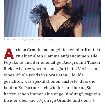
Photo
:
Getty Images (Via Sport-Express)
A
riana Grande hat angeblich wieder Kontakt
zu einer alten Flamme aufgenommen. Die
Pop-Ikone und der ehemalige Background-Tänzer
Ricky Alvarez wurden am 4. Juli beim Verlassen
eines Whole Foods in Boca Raton, Florida,
gesichtet, was Spekulationen auslöste, dass die
beiden Ex-Partner sich wieder annähern. „Sie
hatten schon immer eine enge Bindung“, sagt ein
Insider über die 33-jährige Grande und den 34-