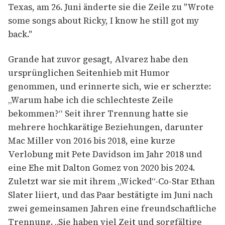
Texas, am 26. Juni änderte sie die Zeile zu "Wrote
some songs about Ricky, I know he still got my
back."
Grande hat zuvor gesagt, Alvarez habe den
ursprünglichen Seitenhieb mit Humor
genommen, und erinnerte sich, wie er scherzte:
„Warum habe ich die schlechteste Zeile
bekommen?“ Seit ihrer Trennung hatte sie
mehrere hochkarätige Beziehungen, darunter
Mac Miller von 2016 bis 2018, eine kurze
Verlobung mit Pete Davidson im Jahr 2018 und
eine Ehe mit Dalton Gomez von 2020 bis 2024.
Zuletzt war sie mit ihrem „Wicked“-Co-Star Ethan
Slater liiert, und das Paar bestätigte im Juni nach
zwei gemeinsamen Jahren eine freundschaftliche
Trennung. „Sie haben viel Zeit und sorgfältige