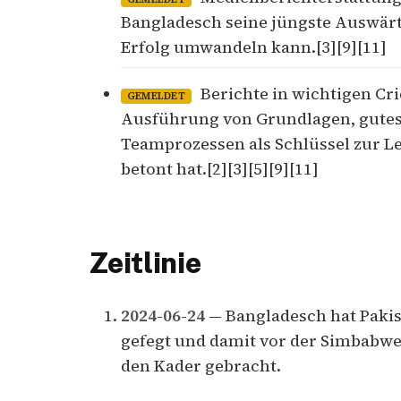
Bangladesch seine jüngste Auswär
Erfolg umwandeln kann.[3][9][11]
Berichte in wichtigen Cr
GEMELDET
Ausführung von Grundlagen, gutes
Teamprozessen als Schlüssel zur L
betont hat.[2][3][5][9][11]
Zeitlinie
2024-06-24
— Bangladesch hat Pakis
gefegt und damit vor der Simbabwe
den Kader gebracht.