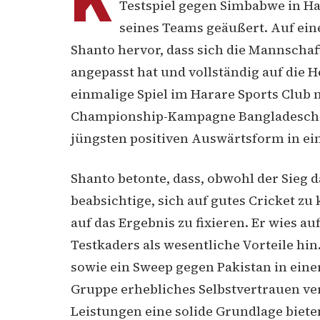
K
Testspiel gegen Simbabwe in Har
seines Teams geäußert. Auf ein
Shanto hervor, dass sich die Mannschaf
angepasst hat und vollständig auf die H
einmalige Spiel im Harare Sports Club
Championship-Kampagne Bangladeschs, 
jüngsten positiven Auswärtsform in ei
Shanto betonte, dass, obwohl der Sieg d
beabsichtige, sich auf gutes Cricket zu
auf das Ergebnis zu fixieren. Er wies auf
Testkaders als wesentliche Vorteile hin
sowie ein Sweep gegen Pakistan in ein
Gruppe erhebliches Selbstvertrauen verl
Leistungen eine solide Grundlage biete