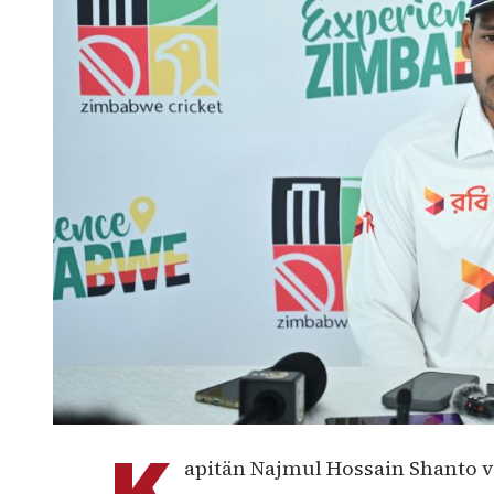
apitän Najmul Hossain Shanto 