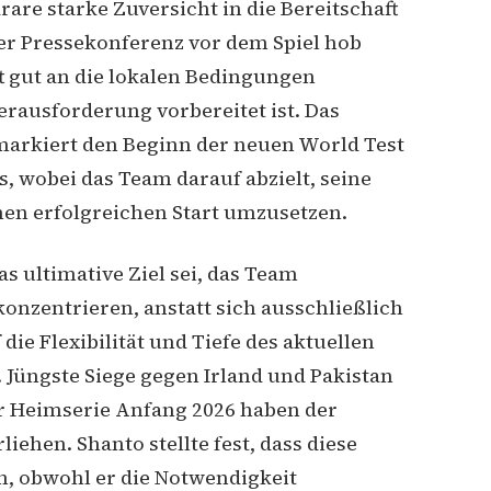
are starke Zuversicht in die Bereitschaft
er Pressekonferenz vor dem Spiel hob
t gut an die lokalen Bedingungen
erausforderung vorbereitet ist. Das
 markiert den Beginn der neuen World Test
wobei das Team darauf abzielt, seine
nen erfolgreichen Start umzusetzen.
as ultimative Ziel sei, das Team
 konzentrieren, anstatt sich ausschließlich
 die Flexibilität und Tiefe des aktuellen
. Jüngste Siege gegen Irland und Pakistan
er Heimserie Anfang 2026 haben der
iehen. Shanto stellte fest, dass diese
n, obwohl er die Notwendigkeit