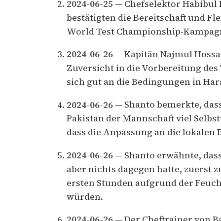
2024-06-25
— Chefselektor Habibu
bestätigten die Bereitschaft und Fl
World Test Championship-Kampag
2024-06-26
— Kapitän Najmul Hossa
Zuversicht in die Vorbereitung des 
sich gut an die Bedingungen in Har
2024-06-26
— Shanto bemerkte, dass
Pakistan der Mannschaft viel Selbs
dass die Anpassung an die lokalen 
2024-06-26
— Shanto erwähnte, dass
aber nichts dagegen hatte, zuerst z
ersten Stunden aufgrund der Feucht
würden.
2024-06-26
— Der Cheftrainer von B