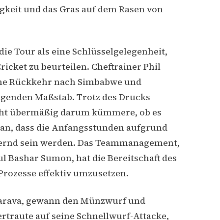
tigkeit und das Gras auf dem Rasen von
die Tour als eine Schlüsselgelegenheit,
icket zu beurteilen. Cheftrainer Phil
ine Rückkehr nach Simbabwe und
ragenden Maßstab. Trotz des Drucks
icht übermäßig darum kümmere, ob es
e an, dass die Anfangsstunden aufgrund
rdernd sein werden. Das Teammanagement,
ul Bashar Sumon, hat die Bereitschaft des
Prozesse effektiv umzusetzen.
garava, gewann den Münzwurf und
ertraute auf seine Schnellwurf-Attacke,