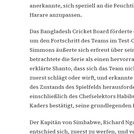
anerkannte, sich speziell an die Feuch
Harare anzupassen.
Das Bangladesh Cricket Board förderte 
um den Fortschritt des Teams im Test-Cr
Simmons äußerte sich erfreut über se
betrachtete die Serie als einen hervor
erklärte Shanto, dass sich das Team n
zuerst schlägt oder wirft, und erkannt
des Zustands des Spielfelds herausfo
einschließlich des Chefselektors Habib
Kaders bestätigt, seine grundlegenden 
Der Kapitän von Simbabwe, Richard N
entschied sich, zuerst zu werfen, und v