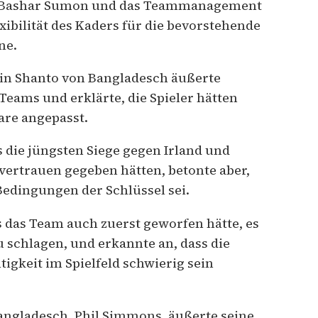
l Bashar Sumon und das Teammanagement
exibilität des Kaders für die bevorstehende
ne.
in Shanto von Bangladesch äußerte
Teams und erklärte, die Spieler hätten
are angepasst.
 die jüngsten Siege gegen Irland und
tvertrauen gegeben hätten, betonte aber,
Bedingungen der Schlüssel sei.
 das Team auch zuerst geworfen hätte, es
u schlagen, und erkannte an, dass die
igkeit im Spielfeld schwierig sein
angladesch, Phil Simmons, äußerte seine