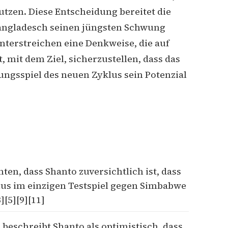
tzen. Diese Entscheidung bereitet die
angladesch seinen jüngsten Schwung
terstreichen eine Denkweise, die auf
 mit dem Ziel, sicherzustellen, dass das
ngsspiel des neuen Zyklus sein Potenzial
en, dass Shanto zuversichtlich ist, dass
us im einzigen Testspiel gegen Simbabwe
][5][9][11]
beschreibt Shanto als optimistisch, dass