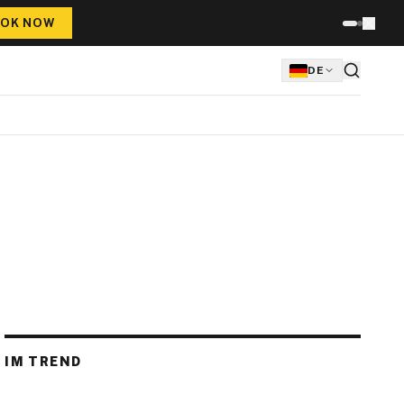
OK NOW
DE
IM TREND