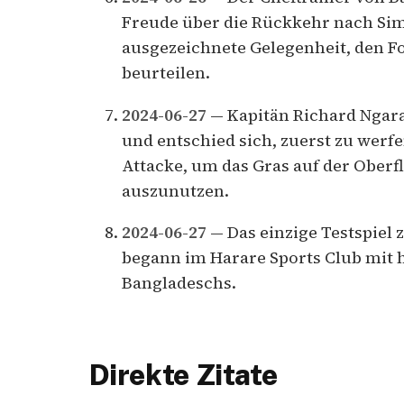
Freude über die Rückkehr nach Simb
ausgezeichnete Gelegenheit, den Fo
beurteilen.
2024-06-27
— Kapitän Richard Nga
und entschied sich, zuerst zu werfe
Attacke, um das Gras auf der Oberf
auszunutzen.
2024-06-27
— Das einzige Testspie
begann im Harare Sports Club mit 
Bangladeschs.
Direkte Zitate