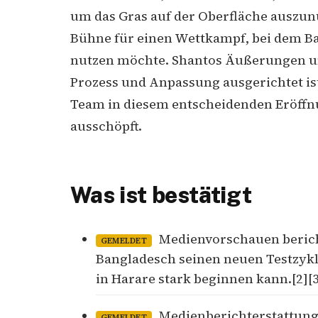
um das Gras auf der Oberfläche auszunu
Bühne für einen Wettkampf, bei dem B
nutzen möchte. Shantos Äußerungen un
Prozess und Anpassung ausgerichtet ist,
Team in diesem entscheidenden Eröffnu
ausschöpft.
Was ist bestätigt
Medienvorschauen bericht
GEMELDET
Bangladesch seinen neuen Testzykl
in Harare stark beginnen kann.[2][3
Medienberichterstattung 
GEMELDET