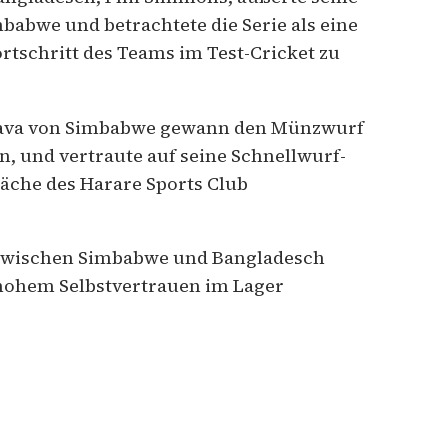
abwe und betrachtete die Serie als eine
rtschritt des Teams im Test-Cricket zu
rava von Simbabwe gewann den Münzwurf
n, und vertraute auf seine Schnellwurf-
läche des Harare Sports Club
l zwischen Simbabwe und Bangladesch
hohem Selbstvertrauen im Lager