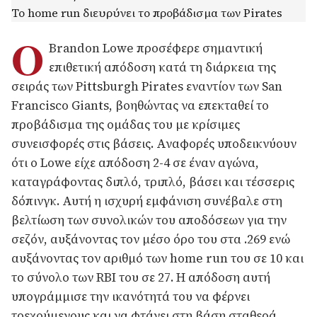
Ο
Brandon Lowe προσέφερε σημαντική
επιθετική απόδοση κατά τη διάρκεια της
σειράς των Pittsburgh Pirates εναντίον των San
Francisco Giants, βοηθώντας να επεκταθεί το
προβάδισμα της ομάδας του με κρίσιμες
συνεισφορές στις βάσεις. Αναφορές υποδεικνύουν
ότι ο Lowe είχε απόδοση 2-4 σε έναν αγώνα,
καταγράφοντας διπλό, τριπλό, βάσει και τέσσερις
δόπινγκ. Αυτή η ισχυρή εμφάνιση συνέβαλε στη
βελτίωση των συνολικών του αποδόσεων για την
σεζόν, αυξάνοντας τον μέσο όρο του στα .269 ενώ
αυξάνοντας τον αριθμό των home run του σε 10 και
το σύνολο των RBI του σε 27. Η απόδοση αυτή
υπογράμμισε την ικανότητά του να φέρνει
τρεχούμενους και να φτάνει στη βάση σταθερά