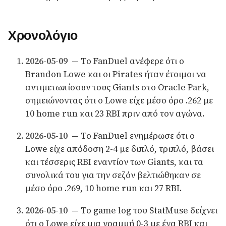
Χρονολόγιο
2026-05-09
— Το FanDuel ανέφερε ότι ο
Brandon Lowe και οι Pirates ήταν έτοιμοι να
αντιμετωπίσουν τους Giants στο Oracle Park,
σημειώνοντας ότι ο Lowe είχε μέσο όρο .262 με
10 home run και 23 RBI πριν από τον αγώνα.
2026-05-10
— Το FanDuel ενημέρωσε ότι ο
Lowe είχε απόδοση 2-4 με διπλό, τριπλό, βάσει
και τέσσερις RBI εναντίον των Giants, και τα
συνολικά του για την σεζόν βελτιώθηκαν σε
μέσο όρο .269, 10 home run και 27 RBI.
2026-05-10
— Το game log του StatMuse δείχνει
ότι ο Lowe είχε μια γραμμή 0-3 με ένα RBI και