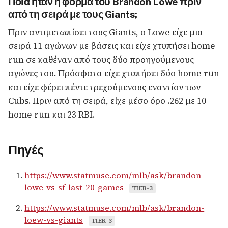
Ποια ήταν η φόρμα του Brandon Lowe πριν
από τη σειρά με τους Giants;
Πριν αντιμετωπίσει τους Giants, ο Lowe είχε μια
σειρά 11 αγώνων με βάσεις και είχε χτυπήσει home
run σε καθέναν από τους δύο προηγούμενους
αγώνες του. Πρόσφατα είχε χτυπήσει δύο home run
και είχε φέρει πέντε τρεχούμενους εναντίον των
Cubs. Πριν από τη σειρά, είχε μέσο όρο .262 με 10
home run και 23 RBI.
Πηγές
https://www.statmuse.com/mlb/ask/brandon-
lowe-vs-sf-last-20-games
TIER-3
https://www.statmuse.com/mlb/ask/brandon-
loew-vs-giants
TIER-3