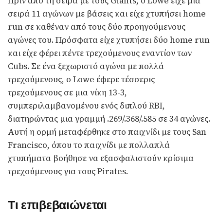
Πριν από τη σειρά με τους Giants, ο Lowe είχε μια
σειρά 11 αγώνων με βάσεις και είχε χτυπήσει home
run σε καθέναν από τους δύο προηγούμενους
αγώνες του. Πρόσφατα είχε χτυπήσει δύο home run
και είχε φέρει πέντε τρεχούμενους εναντίον των
Cubs. Σε ένα ξεχωριστό αγώνα με πολλά
τρεχούμενους, ο Lowe έφερε τέσσερις
τρεχούμενους σε μια νίκη 13-3,
συμπεριλαμβανομένου ενός διπλού RBI,
διατηρώντας μια γραμμή .269/.368/.585 σε 34 αγώνες.
Αυτή η ορμή μεταφέρθηκε στο παιχνίδι με τους San
Francisco, όπου το παιχνίδι με πολλαπλά
χτυπήματα βοήθησε να εξασφαλιστούν κρίσιμα
τρεχούμενους για τους Pirates.
Τι επιβεβαιώνεται