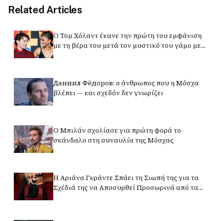
Related Articles
Ο Τομ Χόλαντ έκανε την πρώτη του εμφάνιση
με τη βέρα του μετά τον μυστικό του γάμο με
τη Ζεντάγια
Даниил Фёдоров: ο άνθρωπος που η Μόσχα
βλέπει — και σχεδόν δεν γνωρίζει
Ο Μπιλάν σχολίασε για πρώτη φορά το
σκάνδαλο στη συναυλία της Μόσχας
Η Αριάνα Γκράντε Σπάει τη Σιωπή της για τα
Σχέδιά της να Αποσυρθεί Προσωρινά από τα
Φώτα της Δημοσιότητας