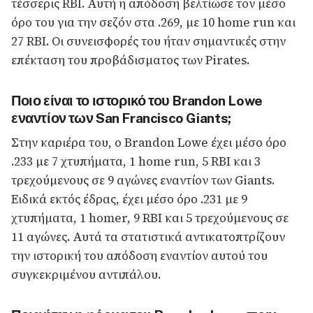
τέσσερις RBI. Αυτή η απόδοση βελτίωσε τον μέσο
όρο του για την σεζόν στα .269, με 10 home run και
27 RBI. Οι συνεισφορές του ήταν σημαντικές στην
επέκταση του προβάδισματος των Pirates.
Ποιο είναι το ιστορικό του Brandon Lowe
εναντίον των San Francisco Giants;
Στην καριέρα του, ο Brandon Lowe έχει μέσο όρο
.233 με 7 χτυπήματα, 1 home run, 5 RBI και 3
τρεχούμενους σε 9 αγώνες εναντίον των Giants.
Ειδικά εκτός έδρας, έχει μέσο όρο .231 με 9
χτυπήματα, 1 homer, 9 RBI και 5 τρεχούμενους σε
11 αγώνες. Αυτά τα στατιστικά αντικατοπτρίζουν
την ιστορική του απόδοση εναντίον αυτού του
συγκεκριμένου αντιπάλου.