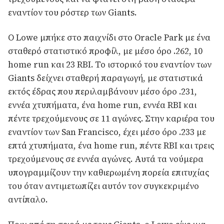
εναντίον του ρόστερ των Giants.
Ο Lowe μπήκε στο παιχνίδι στο Oracle Park με ένα
σταθερό στατιστικό προφίλ, με μέσο όρο .262, 10
home run και 23 RBI. Το ιστορικό του εναντίον των
Giants δείχνει σταθερή παραγωγή, με στατιστικά
εκτός έδρας που περιλαμβάνουν μέσο όρο .231,
εννέα χτυπήματα, ένα home run, εννέα RBI και
πέντε τρεχούμενους σε 11 αγώνες. Στην καριέρα του
εναντίον των San Francisco, έχει μέσο όρο .233 με
επτά χτυπήματα, ένα home run, πέντε RBI και τρεις
τρεχούμενους σε εννέα αγώνες. Αυτά τα νούμερα
υπογραμμίζουν την καθιερωμένη πορεία επιτυχίας
του όταν αντιμετωπίζει αυτόν τον συγκεκριμένο
αντίπαλο.