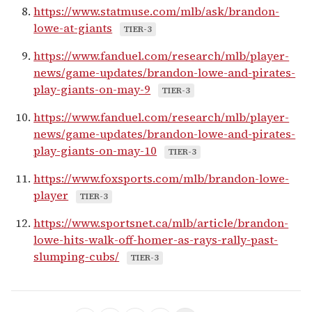
https://www.statmuse.com/mlb/ask/brandon-
lowe-at-giants
TIER-3
https://www.fanduel.com/research/mlb/player-
news/game-updates/brandon-lowe-and-pirates-
play-giants-on-may-9
TIER-3
https://www.fanduel.com/research/mlb/player-
news/game-updates/brandon-lowe-and-pirates-
play-giants-on-may-10
TIER-3
https://www.foxsports.com/mlb/brandon-lowe-
player
TIER-3
https://www.sportsnet.ca/mlb/article/brandon-
lowe-hits-walk-off-homer-as-rays-rally-past-
slumping-cubs/
TIER-3