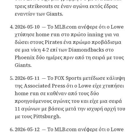
τρεις strikeouts σε έναν αγώνα εκτός έδρας
εναντίον των Giants.
2026-05-10
— Το MLB.com ανέφερε ότι ο Lowe
χτύπησε home run στο πρώτο inning για να
δώσει στους Pirates ένα πρώιμο προβάδισμα
σε μια νίκη 4-2 επί των Diamondbacks στο
Phoenix δύο ημέρες πριν από τη σειρά με τους
Giants.
2026-05-11
— Το FOX Sports μετέδωσε κάλυψη
της Associated Press ότι ο Lowe είχε χτυπήσει
home run σε καθέναν από τους δύο
προηγούμενους αγώνες του και είχε μια σειρά
11 αγώνων με βάσεις μετά την ισχυρή αρχή του
με τους Pittsburgh.
2026-05-12
— Το MLB.com ανέφερε ότι ο Lowe