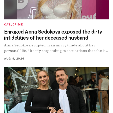
CAT_CRIME
Enraged Anna Sedokova exposed the dirty
infidelities of her deceased husband
Anna Sedokova erupted in an angry tirade about her
personal life, directly responding to accusations that she is
supposedly a "black widow."
AUG 8, 2026