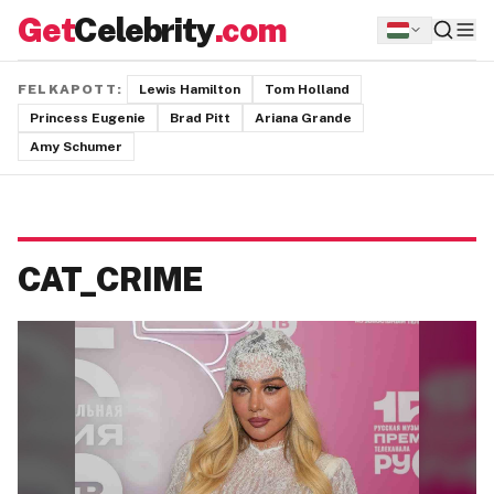
Get
Celebrity
.com
FELKAPOTT:
Lewis Hamilton
Tom Holland
Princess Eugenie
Brad Pitt
Ariana Grande
Amy Schumer
CAT_CRIME