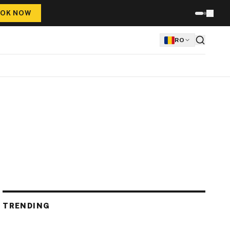
OK NOW
RO
TRENDING