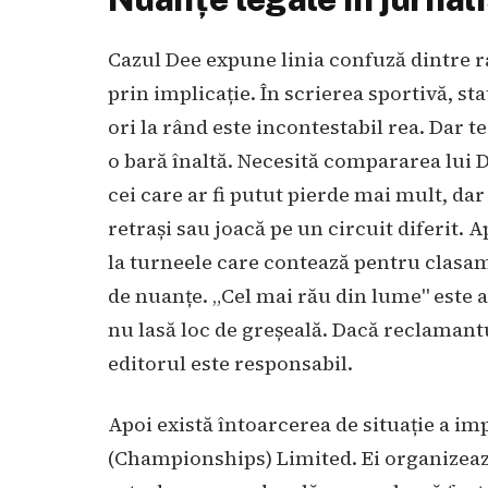
Cazul Dee expune linia confuză dintre r
prin implicație. În scrierea sportivă, sta
ori la rând este incontestabil rea. Dar t
o bară înaltă. Necesită compararea lui De
cei care ar fi putut pierde mai mult, dar 
retrași sau joacă pe un circuit diferit.
la turneele care contează pentru clasam
de nuanțe. „Cel mai rău din lume" este a
nu lasă loc de greșeală. Dacă reclamantul
editorul este responsabil.
Apoi există întoarcerea de situație a i
(Championships) Limited. Ei organizeaz