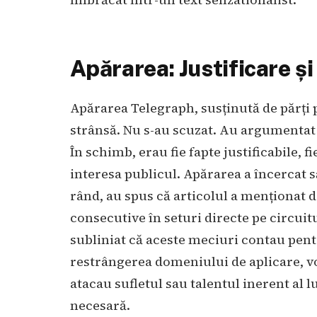
Apărarea: Justificare ș
Apărarea Telegraph, susținută de părți
strânsă. Nu s-au scuzat. Au argumentat 
În schimb, erau fie fapte justificabile, 
interesa publicul. Apărarea a încercat s
rând, au spus că articolul a menționat 
consecutive în seturi directe pe circuitu
subliniat că aceste meciuri contau pen
restrângerea domeniului de aplicare, voi
atacau sufletul sau talentul inerent al l
necesară.