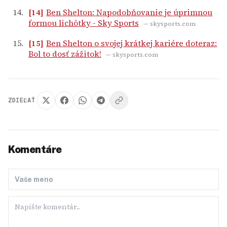
[14]
Ben Shelton: Napodobňovanie je úprimnou
formou lichôtky - Sky Sports
— skysports.com
[15]
Ben Shelton o svojej krátkej kariére doteraz:
Bol to dosť zážitok!
— skysports.com
ZDIEĽAŤ
Komentáre