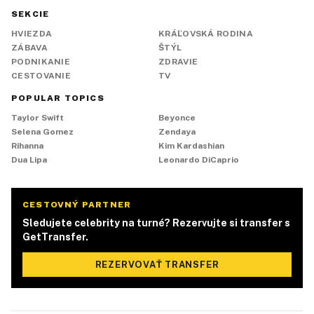
SEKCIE
HVIEZDA
KRÁĽOVSKÁ RODINA
ZÁBAVA
ŠTÝL
PODNIKANIE
ZDRAVIE
CESTOVANIE
TV
POPULAR TOPICS
Taylor Swift
Beyonce
Selena Gomez
Zendaya
Rihanna
Kim Kardashian
Dua Lipa
Leonardo DiCaprio
CESTOVNÝ PARTNER
Sledujete celebrity na turné? Rezervujte si transfer s
GetTransfer.
REZERVOVAŤ TRANSFER