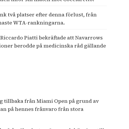
 två platser efter denna förlust, från
 senaste WTA-rankningarna.
iccardo Piatti bekräftade att Navarrows
ioner berodde på medicinska råd gällande
 tillbaka från Miami Open på grund av
an på hennes frånvaro från stora