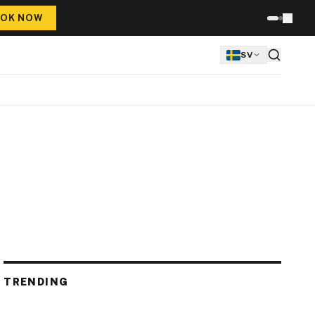
OK NOW
SV
TRENDING