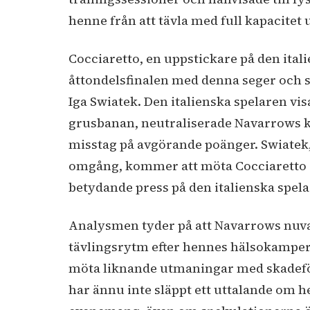
henne från att tävla med full kapacite
Cocciaretto, en uppstickare på den itali
åttondelsfinalen med denna seger och s
Iga Swiatek. Den italienska spelaren vis
grusbanan, neutraliserade Navarrows k
misstag på avgörande poänger. Swiatek
omgång, kommer att möta Cocciaretto se
betydande press på den italienska sp
Analysmen tyder på att Navarrows nuvar
tävlingsrytm efter hennes hälsokamper.
möta liknande utmaningar med skadefö
har ännu inte släppt ett uttalande om