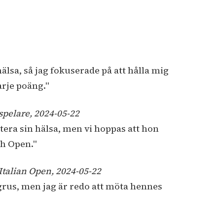
arje poäng."
sspelare, 2024-05-22
ch Open."
 Italian Open, 2024-05-22