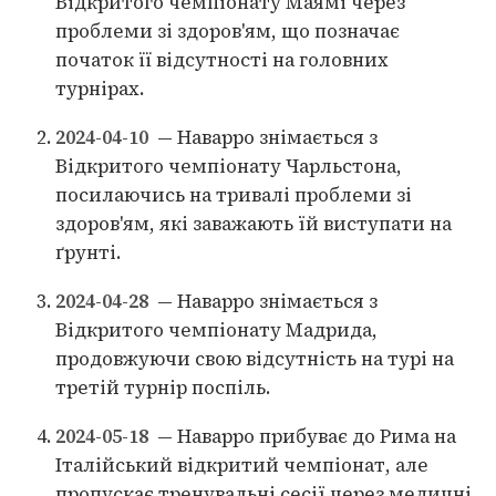
Відкритого чемпіонату Маямі через
проблеми зі здоров'ям, що позначає
початок її відсутності на головних
турнірах.
2024-04-10
— Наварро знімається з
Відкритого чемпіонату Чарльстона,
посилаючись на тривалі проблеми зі
здоров'ям, які заважають їй виступати на
ґрунті.
2024-04-28
— Наварро знімається з
Відкритого чемпіонату Мадрида,
продовжуючи свою відсутність на турі на
третій турнір поспіль.
2024-05-18
— Наварро прибуває до Рима на
Італійський відкритий чемпіонат, але
пропускає тренувальні сесії через медичні