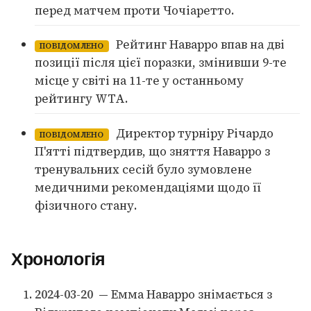
перед матчем проти Чочіаретто.
Рейтинг Наварро впав на дві
ПОВІДОМЛЕНО
позиції після цієї поразки, змінивши 9-те
місце у світі на 11-те у останньому
рейтингу WTA.
Директор турніру Річардо
ПОВІДОМЛЕНО
П'ятті підтвердив, що зняття Наварро з
тренувальних сесій було зумовлене
медичними рекомендаціями щодо її
фізичного стану.
Хронологія
2024-03-20
— Емма Наварро знімається з