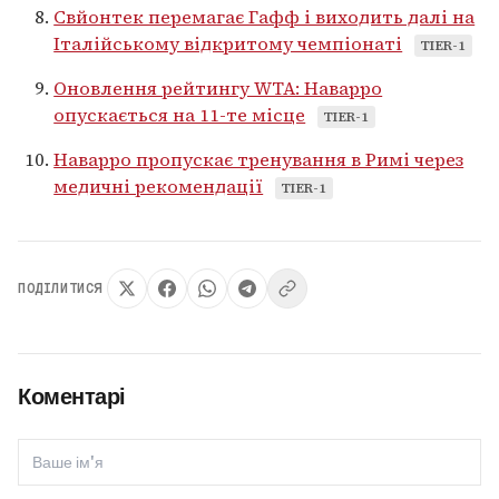
Свйонтек перемагає Гафф і виходить далі на
Італійському відкритому чемпіонаті
TIER-1
Оновлення рейтингу WTA: Наварро
опускається на 11-те місце
TIER-1
Наварро пропускає тренування в Римі через
медичні рекомендації
TIER-1
ПОДІЛИТИСЯ
Коментарі