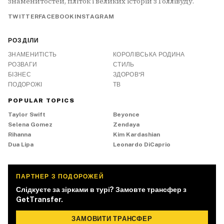
знаменитостей, пліток і великих історій з Голлівуду.
TWITTER
FACEBOOK
INSTAGRAM
РОЗДІЛИ
ЗНАМЕНИТІСТЬ
КОРОЛІВСЬКА РОДИНА
РОЗВАГИ
СТИЛЬ
БІЗНЕС
ЗДОРОВ'Я
ПОДОРОЖІ
ТВ
POPULAR TOPICS
Taylor Swift
Beyonce
Selena Gomez
Zendaya
Rihanna
Kim Kardashian
Dua Lipa
Leonardo DiCaprio
ПАРТНЕР З ПОДОРОЖЕЙ
Слідкуєте за зірками в турі? Замовте трансфер з
GetTransfer.
ЗАМОВИТИ ТРАНСФЕР