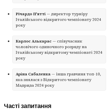
Річардо П'ятті
— директор турніру
Італійського відкритого чемпіонату 2024
року
Карлос Алькарас
— співучасник
чоловічого одиночного розряду на
Італійському відкритому чемпіонаті 2024
року
Аріна Сабаленка
— інша гравчиня топ-10,
яка знялася з Відкритого чемпіонату
Мадрида 2024 року
Часті запитання