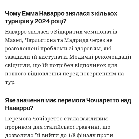
Чому Емма Наварро знялася з кількох
турнірів у 2024 році?
Наварро знялася з Відкритих чемпіонатів
Маямі, Чарльстона та Мадрида через не
розголошені проблеми зі здоров'ям, які
завадили їй виступати. Медичні рекомендації
свідчили, що їй потрібен відпочинок для
повного відновлення перед поверненням на
тур.
Яке значення має перемога Чочіаретто над
Наварро?
Перемога Чочіаретто стала важливим
проривом для італійської гравчині, що
дозволило їй вийти до 1/8 фіналу проти