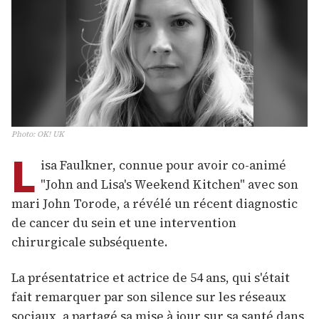
Photo
:
OK! UK
L
isa Faulkner, connue pour avoir co-animé
"John and Lisa's Weekend Kitchen" avec son
mari John Torode, a révélé un récent diagnostic
de cancer du sein et une intervention
chirurgicale subséquente.
La présentatrice et actrice de 54 ans, qui s'était
fait remarquer par son silence sur les réseaux
sociaux, a partagé sa mise à jour sur sa santé dans