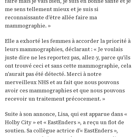
faire mais je vais bien, je suis en bonne santé et je
me sens tellement mieux et je suis si
reconnaissante d'être allée faire ma
mammographie. »
Elle a exhorté les femmes à accorder la priorité à
leurs mammographies, déclarant : « Je voulais
juste dire ne les reportez pas, allez-y, parce qu'ils
ont trouvé ceci et sans cette mammographie, cela
n'aurait pas été détecté. Merci à notre
merveilleux NHS et au fait que nous pouvons
avoir ces mammographies et que nous pouvons
recevoir un traitement précocement. »
Suite à son annonce, Lisa, qui est apparue dans «
Holby City » et « EastEnders », a reçu un flot de
soutien. Sa collègue actrice d'« EastEnders »,