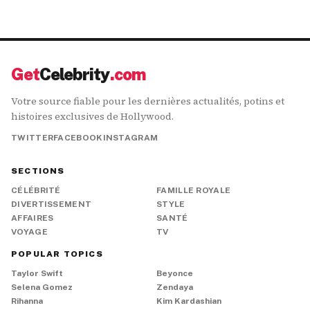
Get
Celebrity
.com
Votre source fiable pour les dernières actualités, potins et
histoires exclusives de Hollywood.
TWITTER
FACEBOOK
INSTAGRAM
SECTIONS
CÉLÉBRITÉ
FAMILLE ROYALE
DIVERTISSEMENT
STYLE
AFFAIRES
SANTÉ
VOYAGE
TV
POPULAR TOPICS
Taylor Swift
Beyonce
Selena Gomez
Zendaya
Rihanna
Kim Kardashian