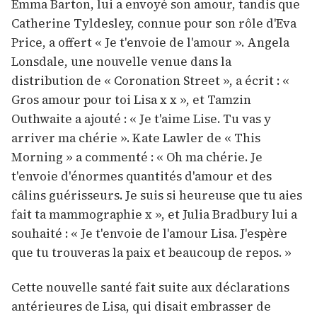
Emma Barton, lui a envoyé son amour, tandis que
Catherine Tyldesley, connue pour son rôle d'Eva
Price, a offert « Je t'envoie de l'amour ». Angela
Lonsdale, une nouvelle venue dans la
distribution de « Coronation Street », a écrit : «
Gros amour pour toi Lisa x x », et Tamzin
Outhwaite a ajouté : « Je t'aime Lise. Tu vas y
arriver ma chérie ». Kate Lawler de « This
Morning » a commenté : « Oh ma chérie. Je
t'envoie d'énormes quantités d'amour et des
câlins guérisseurs. Je suis si heureuse que tu aies
fait ta mammographie x », et Julia Bradbury lui a
souhaité : « Je t'envoie de l'amour Lisa. J'espère
que tu trouveras la paix et beaucoup de repos. »
Cette nouvelle santé fait suite aux déclarations
antérieures de Lisa, qui disait embrasser de