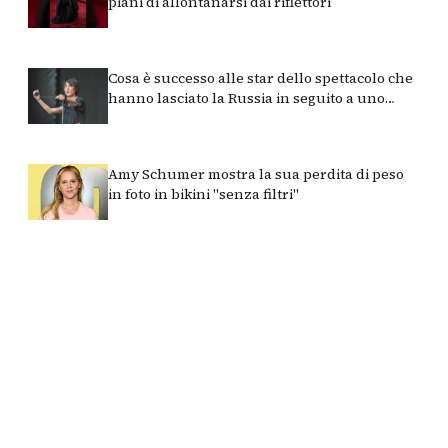
piani di allontanarsi dai riflettori
Cosa è successo alle star dello spettacolo che
hanno lasciato la Russia in seguito a uno
scandalo dopo l'inizio della NWO
Amy Schumer mostra la sua perdita di peso
in foto in bikini "senza filtri"