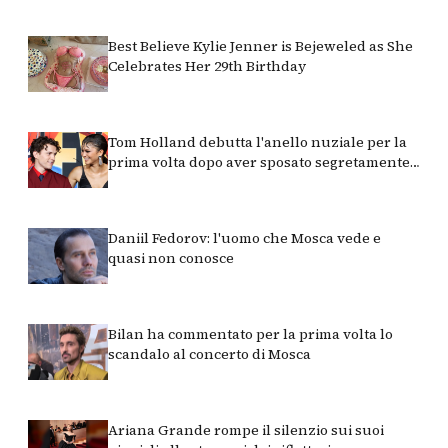
Best Believe Kylie Jenner is Bejeweled as She
Celebrates Her 29th Birthday
Tom Holland debutta l'anello nuziale per la
prima volta dopo aver sposato segretamente
Zendaya
Daniil Fedorov: l'uomo che Mosca vede e
quasi non conosce
Bilan ha commentato per la prima volta lo
scandalo al concerto di Mosca
Ariana Grande rompe il silenzio sui suoi