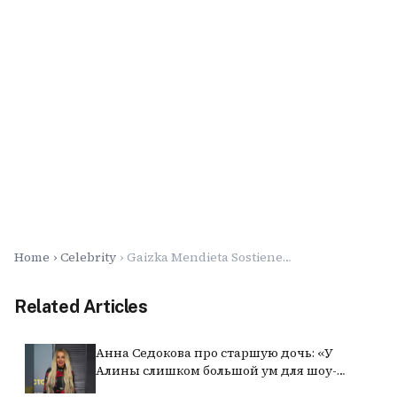
Home
Celebrity
Gaizka Mendieta Sostiene Declan Rice per Guidare l'Arsenal alla Gloria della Champions League
Related Articles
Анна Седокова про старшую дочь: «У
Алины слишком большой ум для шоу-
бизнеса. Она работает хостес»