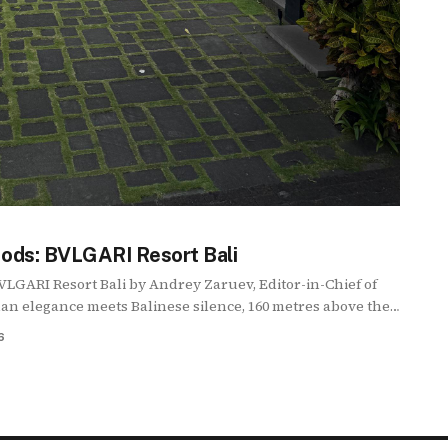
Gods: BVLGARI Resort Bali
BVLGARI Resort Bali by Andrey Zaruev, Editor-in-Chief of
n elegance meets Balinese silence, 160 metres above the
6