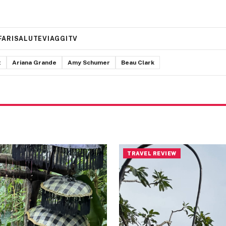
FARI
SALUTE
VIAGGI
TV
t
Ariana Grande
Amy Schumer
Beau Clark
TRAVEL REVIEW