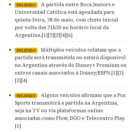
A partida entre Boca Juniors e
RELATADO
Universidad Católica está agendada para
quinta-feira, 28 de maio, com chute inicial
por volta das 21h30 no horário local da
Argentina.[1][2][3][4][6]
Múltiplos veículos relatam que a
RELATADO
partida será transmitida ou estará disponível
na Argentina através do Disney+ Premium ou
outros canais associados à Disney/ESPN.[1][2]
[3][4]
Alguns veículos afirmam que a Fox
RELATADO
Sports transmitirá a partida na Argentina,
seja na TV ou via plataformas online
associadas como Flow, DGO e Telecentro Play.
[1]