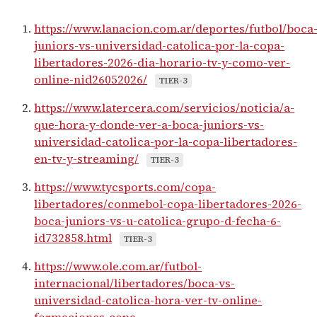
https://www.lanacion.com.ar/deportes/futbol/boca
juniors-vs-universidad-catolica-por-la-copa-
libertadores-2026-dia-horario-tv-y-como-ver-
online-nid26052026/
TIER-3
https://www.latercera.com/servicios/noticia/a-
que-hora-y-donde-ver-a-boca-juniors-vs-
universidad-catolica-por-la-copa-libertadores-
en-tv-y-streaming/
TIER-3
https://www.tycsports.com/copa-
libertadores/conmebol-copa-libertadores-2026-
boca-juniors-vs-u-catolica-grupo-d-fecha-6-
id732858.html
TIER-3
https://www.ole.com.ar/futbol-
internacional/libertadores/boca-vs-
universidad-catolica-hora-ver-tv-online-