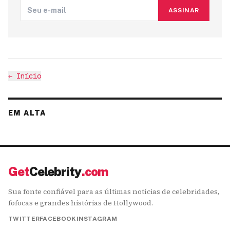
ASSINAR
←
Início
EM ALTA
Get
Celebrity
.com
Sua fonte confiável para as últimas notícias de celebridades,
fofocas e grandes histórias de Hollywood.
TWITTER
FACEBOOK
INSTAGRAM