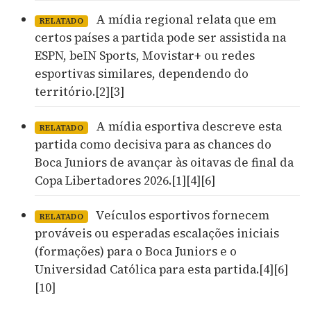
A mídia regional relata que em
RELATADO
certos países a partida pode ser assistida na
ESPN, beIN Sports, Movistar+ ou redes
esportivas similares, dependendo do
território.[2][3]
A mídia esportiva descreve esta
RELATADO
partida como decisiva para as chances do
Boca Juniors de avançar às oitavas de final da
Copa Libertadores 2026.[1][4][6]
Veículos esportivos fornecem
RELATADO
prováveis ou esperadas escalações iniciais
(formações) para o Boca Juniors e o
Universidad Católica para esta partida.[4][6]
[10]