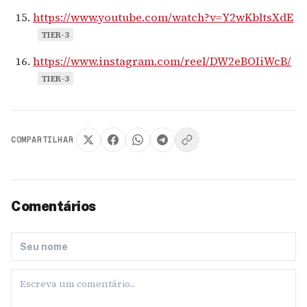
https://www.youtube.com/watch?v=Y2wKbltsXdE
TIER-3
https://www.instagram.com/reel/DW2eBOIiWcB/
TIER-3
COMPARTILHAR
Comentários