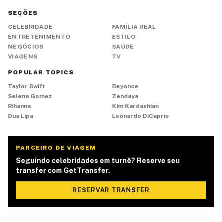
SEÇÕES
CELEBRIDADE
FAMÍLIA REAL
ENTRETENIMENTO
ESTILO
NEGÓCIOS
SAÚDE
VIAGENS
TV
POPULAR TOPICS
Taylor Swift
Beyonce
Selena Gomez
Zendaya
Rihanna
Kim Kardashian
Dua Lipa
Leonardo DiCaprio
PARCEIRO DE VIAGEM
Seguindo celebridades em turnê? Reserve seu
transfer com GetTransfer.
RESERVAR TRANSFER