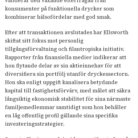
validerar den växande efterfrågan från
konsumenter på funktionella drycker som
kombinerar hälsofördelar med god smak.
Efter att transaktionen avslutades har Ellsworth
skiftat sitt fokus mot personlig
tillgångsförvaltning och filantropiska initiativ.
Rapporter från finansiella medier indikerar att
hon flytande delar av sin aktieinnehav för att
diversifiera sin portfölj utanför dryckessectorn.
Hon ska enligt uppgift kanalisera betydande
kapital till fastighetsförvärv, med målet att säkra
långsiktig ekonomisk stabilitet för sina närmaste
familjemedlemmar samtidigt som hon behåller
en låg offentlig profil gällande sina specifika
investeringsstrategier.