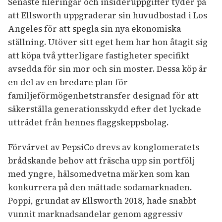
Senaste fileringar och insideruppgifter tyder på
att Ellsworth uppgraderar sin huvudbostad i Los
Angeles för att spegla sin nya ekonomiska
ställning. Utöver sitt eget hem har hon åtagit sig
att köpa två ytterligare fastigheter specifikt
avsedda för sin mor och sin moster. Dessa köp är
en del av en bredare plan för
familjeförmögenhetstransfer designad för att
säkerställa generationsskydd efter det lyckade
utträdet från hennes flaggskeppsbolag.
Förvärvet av PepsiCo drevs av konglomeratets
brådskande behov att fräscha upp sin portfölj
med yngre, hälsomedvetna märken som kan
konkurrera på den mättade sodamarknaden.
Poppi, grundat av Ellsworth 2018, hade snabbt
vunnit marknadsandelar genom aggressiv