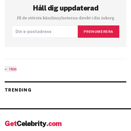
Håll dig uppdaterad
Få de största kändisnyheterna direkt i din inkorg
PRENUMERERA
←
Hem
TRENDING
Get
Celebrity
.com