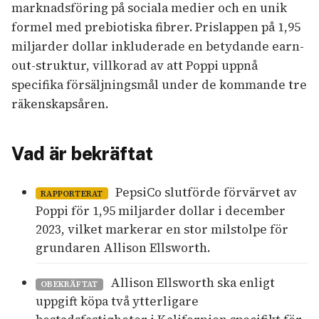
marknadsföring på sociala medier och en unik
formel med prebiotiska fibrer. Prislappen på 1,95
miljarder dollar inkluderade en betydande earn-
out-struktur, villkorad av att Poppi uppnå
specifika försäljningsmål under de kommande tre
räkenskapsåren.
Vad är bekräftat
PepsiCo slutförde förvärvet av
RAPPORTERAT
Poppi för 1,95 miljarder dollar i december
2023, vilket markerar en stor milstolpe för
grundaren Allison Ellsworth.
Allison Ellsworth ska enligt
OBEKRÄFTAT
uppgift köpa två ytterligare