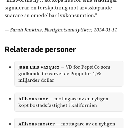
signalerar en förskjutning mot arvsskapande
snarare än omedelbar lyxkonsumtion."
— Sarah Jenkins, Fastighetsanalytiker, 2024-01-11
Relaterade personer
Juan Luis Vazquez
— VD för PepsiCo som
godkände förvärvet av Poppi för 1,95
miljarder dollar
Allisons mor
— mottagare av en nyligen
köpt bostadsfastighet i Kalifornien
Allisons moster
— mottagare av en nyligen