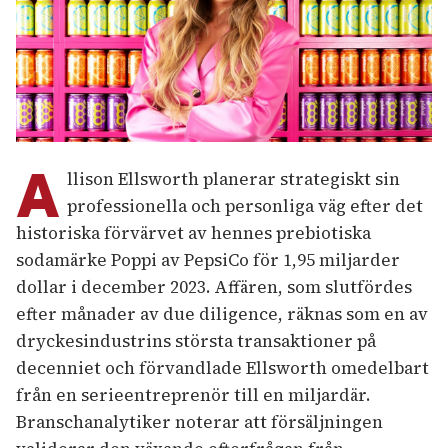
A
llison Ellsworth planerar strategiskt sin
professionella och personliga väg efter det
historiska förvärvet av hennes prebiotiska
sodamärke Poppi av PepsiCo för 1,95 miljarder
dollar i december 2023. Affären, som slutfördes
efter månader av due diligence, räknas som en av
dryckesindustrins största transaktioner på
decenniet och förvandlade Ellsworth omedelbart
från en serieentreprenör till en miljardär.
Branschanalytiker noterar att försäljningen