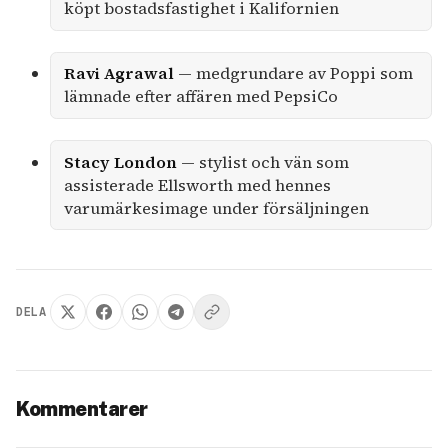
köpt bostadsfastighet i Kalifornien
Ravi Agrawal
— medgrundare av Poppi som
lämnade efter affären med PepsiCo
Stacy London
— stylist och vän som
assisterade Ellsworth med hennes
varumärkesimage under försäljningen
DELA
Kommentarer