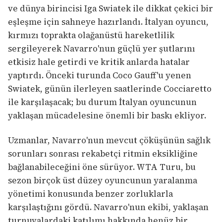
ve dünya birincisi Iga Swiatek ile dikkat çekici bir
eşleşme için sahneye hazırlandı. İtalyan oyuncu,
kırmızı toprakta olağanüstü hareketlilik
sergileyerek Navarro'nun güçlü yer şutlarını
etkisiz hale getirdi ve kritik anlarda hatalar
yaptırdı. Önceki turunda Coco Gauff'u yenen
Swiatek, günün ilerleyen saatlerinde Cocciaretto
ile karşılaşacak; bu durum İtalyan oyuncunun
yaklaşan mücadelesine önemli bir baskı ekliyor.
Uzmanlar, Navarro'nun mevcut çöküşünün sağlık
sorunları sonrası rekabetçi ritmin eksikliğine
bağlanabileceğini öne sürüyor. WTA Turu, bu
sezon birçok üst düzey oyuncunun yaralanma
yönetimi konusunda benzer zorluklarla
karşılaştığını gördü. Navarro'nun ekibi, yaklaşan
turnuvalardaki katılımı hakkında henüz bir