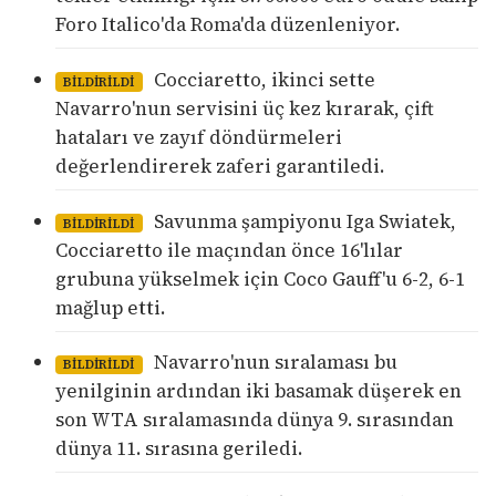
Foro Italico'da Roma'da düzenleniyor.
Cocciaretto, ikinci sette
BILDIRILDI
Navarro'nun servisini üç kez kırarak, çift
hataları ve zayıf döndürmeleri
değerlendirerek zaferi garantiledi.
Savunma şampiyonu Iga Swiatek,
BILDIRILDI
Cocciaretto ile maçından önce 16'lılar
grubuna yükselmek için Coco Gauff'u 6-2, 6-1
mağlup etti.
Navarro'nun sıralaması bu
BILDIRILDI
yenilginin ardından iki basamak düşerek en
son WTA sıralamasında dünya 9. sırasından
dünya 11. sırasına geriledi.