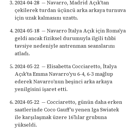
2024-04-28
— Navarro, Madrid Açık'tan
çekilerek turdan üçüncü arka arkaya turnuva
için uzak kalmasını uzattı.
2024-05-18
— Navarro İtalya Açık için Roma'ya
geldi ancak fiziksel durumuyla ilgili tıbbi
tavsiye nedeniyle antrenman seanslarını
atladı.
2024-05-22
— Elisabetta Cocciaretto, İtalya
Açık'ta Emma Navarro'yu 6-4, 6-3 mağlup
ederek Navarro'nun beşinci arka arkaya
yenilgisini işaret etti.
2024-05-22
— Cocciaretto, günün daha erken
saatlerinde Coco Gauff'u yenen Iga Swiatek
ile karşılaşmak üzere 16'lılar grubuna
yükseldi.