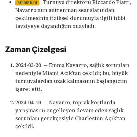
Turnuva direktörü Riccardo Piatti,
BILDIRILDI
Navarro'nun antrenman seanslarından
çekilmesinin fiziksel durumuyla ilgili tıbbi
tavsiyeye dayandığını onayladı.
Zaman Çizelgesi
2024-03-20
— Emma Navarro, sağlık sorunları
nedeniyle Miami Açık'tan çekildi; bu, büyük
turnuvalardan uzak kalmasının başlangıcını
işaret etti.
2024-04-10
— Navarro, toprak kortlarda
yarışmasını engelleyen devam eden sağlık
sorunları gerekçesiyle Charleston Açık'tan
çekildi.