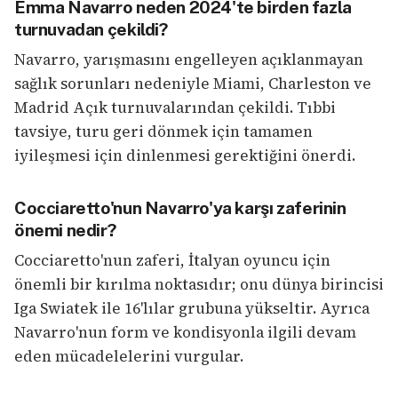
Emma Navarro neden 2024'te birden fazla
turnuvadan çekildi?
Navarro, yarışmasını engelleyen açıklanmayan
sağlık sorunları nedeniyle Miami, Charleston ve
Madrid Açık turnuvalarından çekildi. Tıbbi
tavsiye, turu geri dönmek için tamamen
iyileşmesi için dinlenmesi gerektiğini önerdi.
Cocciaretto'nun Navarro'ya karşı zaferinin
önemi nedir?
Cocciaretto'nun zaferi, İtalyan oyuncu için
önemli bir kırılma noktasıdır; onu dünya birincisi
Iga Swiatek ile 16'lılar grubuna yükseltir. Ayrıca
Navarro'nun form ve kondisyonla ilgili devam
eden mücadelelerini vurgular.