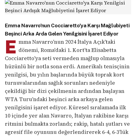
Emma Navarro'nun Cocciaretto'ya Karşı Mağlubiyeti
Beşinci Arka Arda Gelen Yenilgisini İşaret Ediyor
E
mma Navarro'nun 2024 İtalya Açık'taki
dönemi, Roma'daki 1. Kort'ta Elisabetta
Cocciaretto'ya seti vermeden mağlup olmasıyla
hüzünlü bir notla sona erdi. Amerikalı tenisçinin
yenilgisi, bu yılın başlarında büyük toprak kort
turnuvalarından sağlık sorunları nedeniyle
çekildiği bir dizi çekilmenin ardından başlayan
WTA Turu'ndaki beşinci arka arkaya gelen
yenilgisini işaret ediyor. Küresel sıralamada ilk
10 içinde yer alan Navarro, İtalyan rakibine karşı
ritmini bulmakta zorlandı; rakip, hatalı şutları ve
agresif file oyununu değerlendirerek 6-4, 6-3'lük