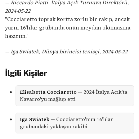
— Riccardo Piatti, İtalya Açık Turnuva Direktörü,
2024-05-22
"Cocciaretto toprak kortta zorlu bir rakip, ancak
yarın 16'lılar grubunda onun meydan okumasına
hazırım."
— Iga Swiatek, Dünya birincisi tenisçi, 2024-05-22
İlgili Kişiler
Elisabetta Cocciaretto
— 2024 İtalya Açık'ta
Navarro'yu mağlup etti
Iga Swiatek
— Cocciaretto'nun 16'lılar
grubundaki yaklaşan rakibi