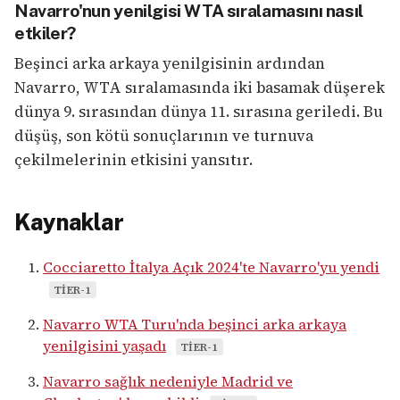
Navarro'nun yenilgisi WTA sıralamasını nasıl
etkiler?
Beşinci arka arkaya yenilgisinin ardından
Navarro, WTA sıralamasında iki basamak düşerek
dünya 9. sırasından dünya 11. sırasına geriledi. Bu
düşüş, son kötü sonuçlarının ve turnuva
çekilmelerinin etkisini yansıtır.
Kaynaklar
Cocciaretto İtalya Açık 2024'te Navarro'yu yendi
TIER-1
Navarro WTA Turu'nda beşinci arka arkaya
yenilgisini yaşadı
TIER-1
Navarro sağlık nedeniyle Madrid ve