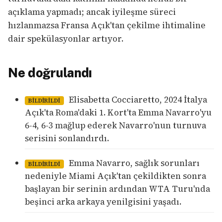
açıklama yapmadı; ancak iyileşme süreci
hızlanmazsa Fransa Açık'tan çekilme ihtimaline
dair spekülasyonlar artıyor.
Ne doğrulandı
Elisabetta Cocciaretto, 2024 İtalya
BILDIRILDI
Açık'ta Roma'daki 1. Kort'ta Emma Navarro'yu
6-4, 6-3 mağlup ederek Navarro'nun turnuva
serisini sonlandırdı.
Emma Navarro, sağlık sorunları
BILDIRILDI
nedeniyle Miami Açık'tan çekildikten sonra
başlayan bir serinin ardından WTA Turu'nda
beşinci arka arkaya yenilgisini yaşadı.