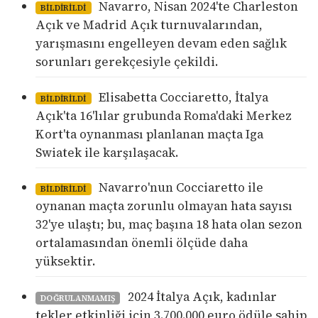
Navarro, Nisan 2024'te Charleston
BILDIRILDI
Açık ve Madrid Açık turnuvalarından,
yarışmasını engelleyen devam eden sağlık
sorunları gerekçesiyle çekildi.
Elisabetta Cocciaretto, İtalya
BILDIRILDI
Açık'ta 16'lılar grubunda Roma'daki Merkez
Kort'ta oynanması planlanan maçta Iga
Swiatek ile karşılaşacak.
Navarro'nun Cocciaretto ile
BILDIRILDI
oynanan maçta zorunlu olmayan hata sayısı
32'ye ulaştı; bu, maç başına 18 hata olan sezon
ortalamasından önemli ölçüde daha
yüksektir.
2024 İtalya Açık, kadınlar
DOĞRULANMAMIŞ
tekler etkinliği için 3.700.000 euro ödüle sahip