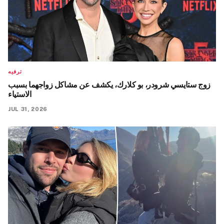
ترفيه
زوج ستايسي شرودر، بو كلارك، يكشف عن مشاكل زواجهما بسبب
الاستياء
JUL 31, 2026