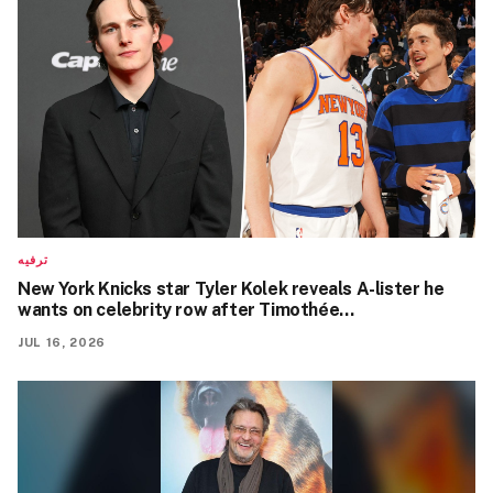
ترفيه
New York Knicks star Tyler Kolek reveals A-lister he
wants on celebrity row after Timothée…
JUL 16, 2026