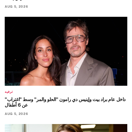
AUG 5, 2026
ترفيه
داخل عام براد بيت وإينيس دي رامون "الحلو والمر" وسط "اغتراب"
عن 6 أطفال
AUG 5, 2026