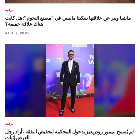
ترفيه
ماشيا ويبر عن علاقتها بنيكيتا مالينين في "مصنع النجوم": هل كانت
هناك علاقة حميمة؟
AUG 7, 2026
ترفيه
لم يُسمح لتيمور رودريغيز بدخول المحكمة لتخفيض النفقة - أراد رجل
العرض إثبات