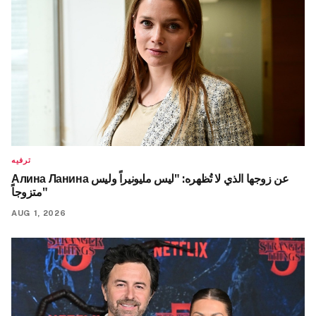
ترفيه
Алина Ланина عن زوجها الذي لا تُظهره: "ليس مليونيراً وليس
متزوجاً"
AUG 1, 2026