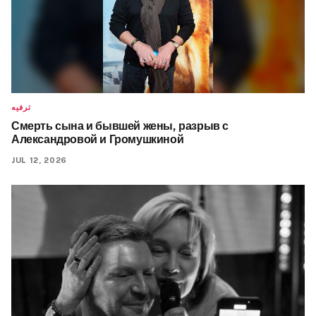
ترفيه
Смерть сына и бывшей жены, разрыв с
Александровой и Громушкиной
JUL 12, 2026