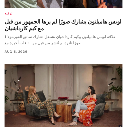
ترفيه
لويس هاميلتون يشارك صورًا لم يرها الجمهور من قبل
مع كيم كارداشيان
علاقة لويس هاميلتون وكيم كارداشيان تشتعل! شارك سائق الفورمولا 1
صورًا نادرة لم تُنشر من قبل من لقاءات أخيرة مع ...
AUG 8, 2026