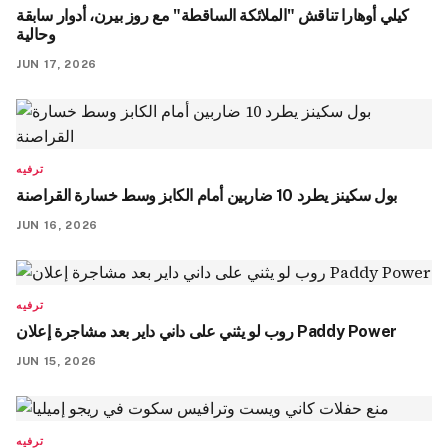
كيلي أوهارا تناقش "الملائكة الساقطة" مع روز بيرن، أدوار سابقة
وحالية
JUN 17, 2026
ترفيه
بول سكينز يطرد 10 ضاربين أمام الكابز وسط خسارة القراصنة
JUN 16, 2026
ترفيه
روب لو يثني على داني داير بعد مشاجرة إعلان Paddy Power
JUN 15, 2026
ترفيه