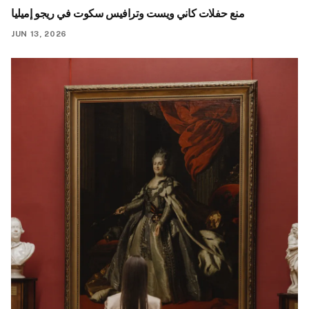
منع حفلات كاني ويست وترافيس سكوت في ريجو إميليا
JUN 13, 2026