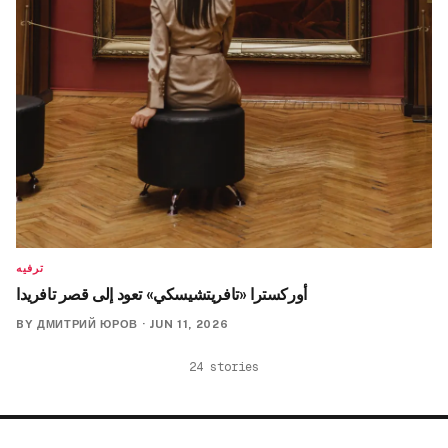
ترفيه
أوركسترا «تافريتشيسكي» تعود إلى قصر تافريدا
BY
ДМИТРИЙ ЮРОВ
·
JUN 11, 2026
24
stories