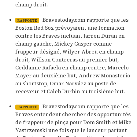
champ droit.
Bravestoday.com rapporte que les
RAPPORTÉ
Boston Red Sox prévoyaient une formation
contre les Braves incluant Jarren Duran en
champ gauche, Mickey Gasper comme
frappeur désigné, Wilyer Abreu en champ
droit, Willson Contreras au premier but,
Ceddanne Rafaela en champ centre, Marcelo
Mayer au deuxième but, Andrew Monasterio
au shortstop, Omar Narváez au poste de
receveur et Caleb Durbin au troisième but.
Bravestoday.com rapporte que les
RAPPORTÉ
Braves entendent chercher des opportunités
de frappeur de pinça pour Dom Smith et Mike
Yastrzemski une fois que le lanceur partant