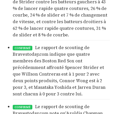
de Strider contre les batteurs gauchers à 43
% de lancer rapide quatre coutures, 26 % de
courbe, 24 % de slider et 7 % de changement
de vitesse, et contre les batteurs droitiers à
62 % de lancer rapide quatre coutures, 31 %
de slider et 8 % de courbe.
Le rapport de scouting de
CONFIRMÉ
Bravestoday.com indique que quatre
membres des Boston Red Sox ont
précédemment affronté Spencer Strider et
que Willson Contreras est à 1 pour 2 avec
deux points produits, Connor Wong est à 2
pour 3, et Masataka Yoshida et Jarren Duran
sont chacun à 0 pour 3 contre lui.
Le rapport de scouting de
CONFIRMÉ
Bravestoday.com note qu'Aroldis Chapman