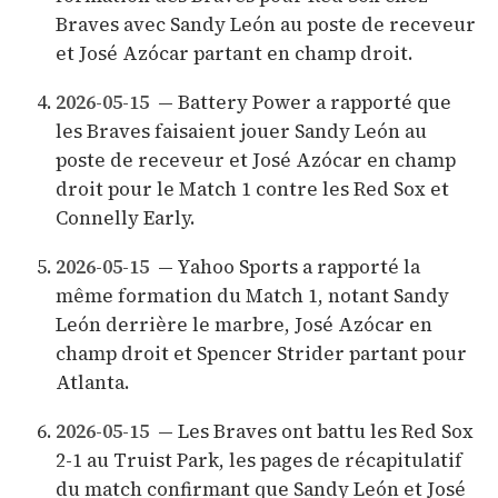
Braves avec Sandy León au poste de receveur
et José Azócar partant en champ droit.
2026-05-15
— Battery Power a rapporté que
les Braves faisaient jouer Sandy León au
poste de receveur et José Azócar en champ
droit pour le Match 1 contre les Red Sox et
Connelly Early.
2026-05-15
— Yahoo Sports a rapporté la
même formation du Match 1, notant Sandy
León derrière le marbre, José Azócar en
champ droit et Spencer Strider partant pour
Atlanta.
2026-05-15
— Les Braves ont battu les Red Sox
2-1 au Truist Park, les pages de récapitulatif
du match confirmant que Sandy León et José