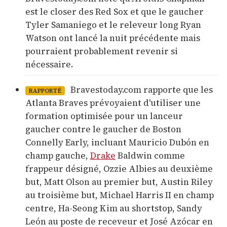
est le closer des Red Sox et que le gaucher
Tyler Samaniego et le releveur long Ryan
Watson ont lancé la nuit précédente mais
pourraient probablement revenir si
nécessaire.
Bravestoday.com rapporte que les
RAPPORTÉ
Atlanta Braves prévoyaient d'utiliser une
formation optimisée pour un lanceur
gaucher contre le gaucher de Boston
Connelly Early, incluant Mauricio Dubón en
champ gauche,
Drake
Baldwin comme
frappeur désigné, Ozzie Albies au deuxième
but, Matt Olson au premier but, Austin Riley
au troisième but, Michael Harris II en champ
centre, Ha-Seong Kim au shortstop, Sandy
León au poste de receveur et José Azócar en