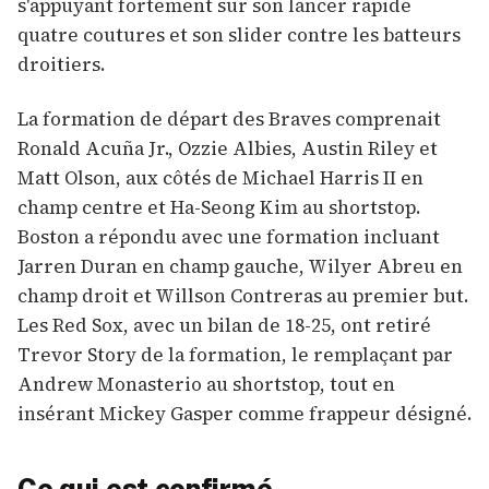
s'appuyant fortement sur son lancer rapide
quatre coutures et son slider contre les batteurs
droitiers.
La formation de départ des Braves comprenait
Ronald Acuña Jr., Ozzie Albies, Austin Riley et
Matt Olson, aux côtés de Michael Harris II en
champ centre et Ha-Seong Kim au shortstop.
Boston a répondu avec une formation incluant
Jarren Duran en champ gauche, Wilyer Abreu en
champ droit et Willson Contreras au premier but.
Les Red Sox, avec un bilan de 18-25, ont retiré
Trevor Story de la formation, le remplaçant par
Andrew Monasterio au shortstop, tout en
insérant Mickey Gasper comme frappeur désigné.