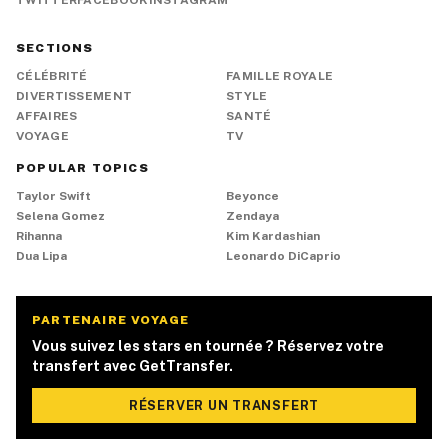
TWITTER
FACEBOOK
INSTAGRAM
SECTIONS
CÉLÉBRITÉ
FAMILLE ROYALE
DIVERTISSEMENT
STYLE
AFFAIRES
SANTÉ
VOYAGE
TV
POPULAR TOPICS
Taylor Swift
Beyonce
Selena Gomez
Zendaya
Rihanna
Kim Kardashian
Dua Lipa
Leonardo DiCaprio
PARTENAIRE VOYAGE
Vous suivez les stars en tournée ? Réservez votre
transfert avec GetTransfer.
RÉSERVER UN TRANSFERT