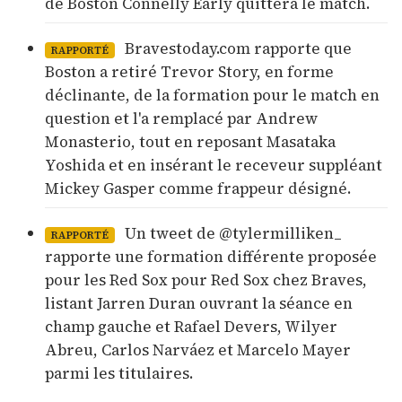
de Boston Connelly Early quittera le match.
Bravestoday.com rapporte que
RAPPORTÉ
Boston a retiré Trevor Story, en forme
déclinante, de la formation pour le match en
question et l'a remplacé par Andrew
Monasterio, tout en reposant Masataka
Yoshida et en insérant le receveur suppléant
Mickey Gasper comme frappeur désigné.
Un tweet de @tylermilliken_
RAPPORTÉ
rapporte une formation différente proposée
pour les Red Sox pour Red Sox chez Braves,
listant Jarren Duran ouvrant la séance en
champ gauche et Rafael Devers, Wilyer
Abreu, Carlos Narváez et Marcelo Mayer
parmi les titulaires.