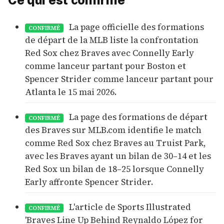
Ce qui est confirmé
La page officielle des formations
CONFIRMÉ
de départ de la MLB liste la confrontation
Red Sox chez Braves avec Connelly Early
comme lanceur partant pour Boston et
Spencer Strider comme lanceur partant pour
Atlanta le 15 mai 2026.
La page des formations de départ
CONFIRMÉ
des Braves sur MLB.com identifie le match
comme Red Sox chez Braves au Truist Park,
avec les Braves ayant un bilan de 30–14 et les
Red Sox un bilan de 18–25 lorsque Connelly
Early affronte Spencer Strider.
L'article de Sports Illustrated
CONFIRMÉ
'Braves Line Up Behind Reynaldo López for