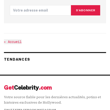
S'ABONNER
←
Accueil
TENDANCES
Get
Celebrity
.com
Votre source fiable pour les dernières actualités, potins et
histoires exclusives de Hollywood.