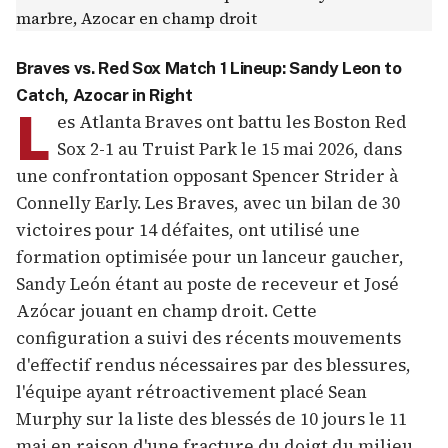
Braves vs. Red Sox Match 1 Lineup: Sandy Leon to
Catch, Azocar in Right
L
es Atlanta Braves ont battu les Boston Red
Sox 2-1 au Truist Park le 15 mai 2026, dans
une confrontation opposant Spencer Strider à
Connelly Early. Les Braves, avec un bilan de 30
victoires pour 14 défaites, ont utilisé une
formation optimisée pour un lanceur gaucher,
Sandy León étant au poste de receveur et José
Azócar jouant en champ droit. Cette
configuration a suivi des récents mouvements
d'effectif rendus nécessaires par des blessures,
l'équipe ayant rétroactivement placé Sean
Murphy sur la liste des blessés de 10 jours le 11
mai en raison d'une fracture du doigt du milieu