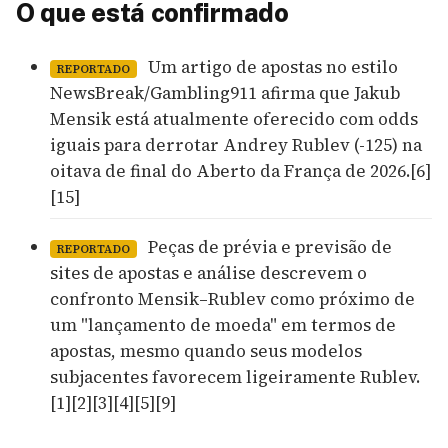
O que está confirmado
Um artigo de apostas no estilo
REPORTADO
NewsBreak/Gambling911 afirma que Jakub
Mensik está atualmente oferecido com odds
iguais para derrotar Andrey Rublev (-125) na
oitava de final do Aberto da França de 2026.[6]
[15]
Peças de prévia e previsão de
REPORTADO
sites de apostas e análise descrevem o
confronto Mensik–Rublev como próximo de
um "lançamento de moeda" em termos de
apostas, mesmo quando seus modelos
subjacentes favorecem ligeiramente Rublev.
[1][2][3][4][5][9]