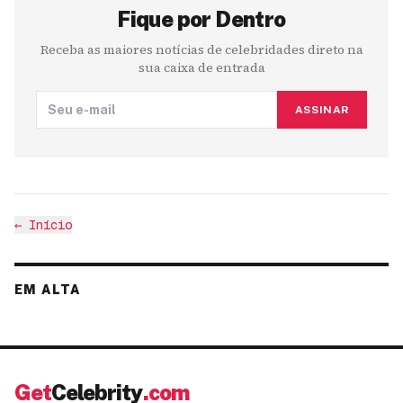
Fique por Dentro
Receba as maiores notícias de celebridades direto na
sua caixa de entrada
ASSINAR
←
Início
EM ALTA
Get
Celebrity
.com