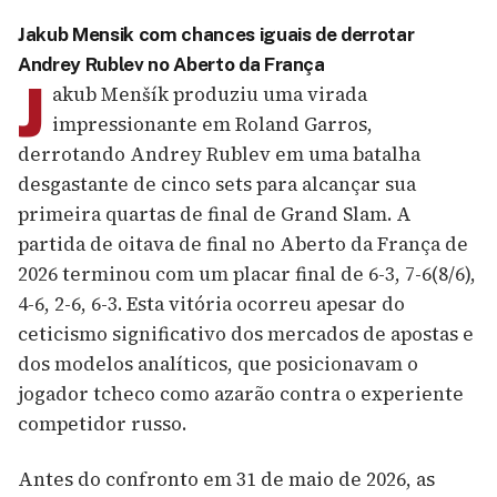
Jakub Mensik com chances iguais de derrotar
Andrey Rublev no Aberto da França
J
akub Menšík produziu uma virada
impressionante em Roland Garros,
derrotando Andrey Rublev em uma batalha
desgastante de cinco sets para alcançar sua
primeira quartas de final de Grand Slam. A
partida de oitava de final no Aberto da França de
2026 terminou com um placar final de 6-3, 7-6(8/6),
4-6, 2-6, 6-3. Esta vitória ocorreu apesar do
ceticismo significativo dos mercados de apostas e
dos modelos analíticos, que posicionavam o
jogador tcheco como azarão contra o experiente
competidor russo.
Antes do confronto em 31 de maio de 2026, as