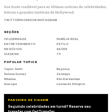
Sua fonte confiável para as últimas notícias de celebridades,
fofocas e grandes histórias de Hollywood.
TWITTER
FACEBOOK
INSTAGRAM
SEÇÕES
CELEBRIDADE
FAMÍLIA REAL
ENTRETENIMENTO
ESTILO
NEGÓCIOS
SAÚDE
VIAGENS
TV
POPULAR TOPICS
Taylor Swift
Beyonce
Selena Gomez
Zendaya
Rihanna
Kim Kardashian
Dua Lipa
Leonardo DiCaprio
PARCEIRO DE VIAGEM
Seguindo celebridades em turnê? Reserve seu
transfer com GetTransfer.