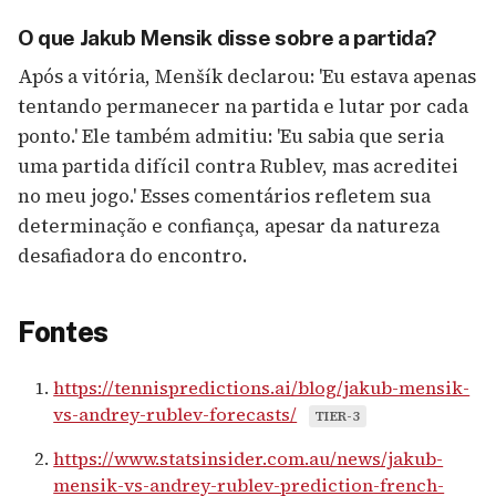
O que Jakub Mensik disse sobre a partida?
Após a vitória, Menšík declarou: 'Eu estava apenas
tentando permanecer na partida e lutar por cada
ponto.' Ele também admitiu: 'Eu sabia que seria
uma partida difícil contra Rublev, mas acreditei
no meu jogo.' Esses comentários refletem sua
determinação e confiança, apesar da natureza
desafiadora do encontro.
Fontes
https://tennispredictions.ai/blog/jakub-mensik-
vs-andrey-rublev-forecasts/
TIER-3
https://www.statsinsider.com.au/news/jakub-
mensik-vs-andrey-rublev-prediction-french-