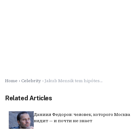
Home
Celebrity
Jakub Mensik tem hipóteses iguais de vencer Andrey Rublev em Roland Garros
Related Articles
Даниил Федоров: человек, которого Москва
видит — и почти не знает