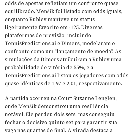
odds de apostas refletiam um confronto quase
equilibrado. Menšík foi listado com odds iguais,
enquanto Rublev manteve um status
ligeiramente favorito em -125. Diversas
plataformas de previsão, incluindo
TennisPredictions.ai e Dimers, modelaram o
confronto como um "lançamento de moeda". As
simulações da Dimers atribuíram a Rublev uma
probabilidade de vitória de 55%, e a
TennisPredictions.ai listou os jogadores com odds
quase idênticas de 1,97 e 2,01, respectivamente.
A partida ocorreu na Court Suzanne Lenglen,
onde Menšík demonstrou uma resiliência
notável. Ele perdeu dois sets, mas conseguiu
fechar o decisivo quinto set para garantir sua
vaga nas quartas de final. A virada destaca a