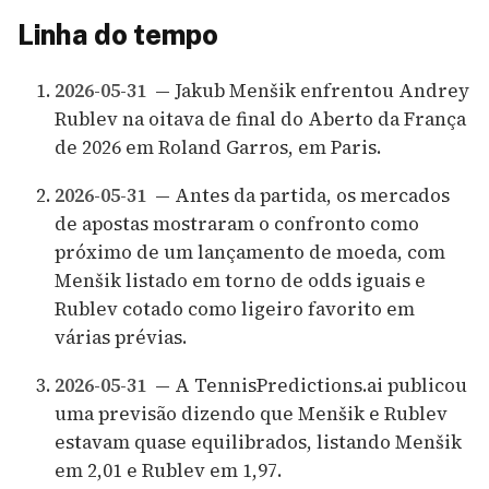
Linha do tempo
2026-05-31
— Jakub Menšik enfrentou Andrey
Rublev na oitava de final do Aberto da França
de 2026 em Roland Garros, em Paris.
2026-05-31
— Antes da partida, os mercados
de apostas mostraram o confronto como
próximo de um lançamento de moeda, com
Menšik listado em torno de odds iguais e
Rublev cotado como ligeiro favorito em
várias prévias.
2026-05-31
— A TennisPredictions.ai publicou
uma previsão dizendo que Menšik e Rublev
estavam quase equilibrados, listando Menšik
em 2,01 e Rublev em 1,97.