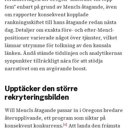
fem" enbart på grund av Mencls åtagande, även
om rapporter konsekvent kopplade
rankningsskiftet till hans åtagande redan nästa
dag. Detaljer om exakta före- och efter-Mencl-
positioner varierade något över tjänster, vilket
lämnar utrymme för tolkning av den kausala
länken. Ändå stämde tidslinjen och analytikernas
synpunkter tillräckligt nära för att stödja
narrativet om en avgörande boost.
Upptäcker den större
rekryteringsbilden
Will Mencls åtagande passar in i Oregons bredare
återupplivande, ett program som siktar på
konsekvent konkurrens.
Att landa den främsta
[6]