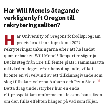
Har Will Mencls åtagande
verkligen lyft Oregon till
rekryteringseliten?
H
ar University of Oregons fotbollsprogram
precis brutit in i topp fem i 2027-
rekryteringsrankningarna efter att ha landat
quarterbacken Will Mencl? Rapporter säger ja –
Ducks steg från 11:e till femte plats i sammansatta
mätvärden dagen efter hans åtagande, vilket
krönte en virvelvind av ett tillkännagivande som
slog tillbaka rivalerna Auburn och Penn State.
[4]
Detta drag understryker hur en enda
elitprospekt kan omforma en klassens bana, även
om den fulla effekten hänger på vad som följer.