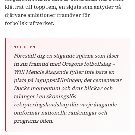
klättrat till topp fem, en skjuts som antyder på
djärvare ambitioner framöver för
fotbollskraftverket.
NYHETEN
Föreställ dig en stigande stjärna som låser
in sin framtid med Oregons fotbollslag –
Will Mencls åtagande fyller inte bara en
plats på laguppställningen; det cementerar
Ducks momentum och drar blickar och
talanger i en skoningslös
rekryteringslandskap där varje åtagande
omformar nationella rankningar och
programs öden.