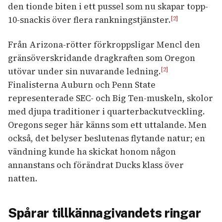
den tionde biten i ett pussel som nu skapar topp-
10-snackis över flera rankningstjänster.
[2]
Från Arizona-rötter förkroppsligar Mencl den
gränsöverskridande dragkraften som Oregon
utövar under sin nuvarande ledning.
[2]
Finalisterna Auburn och Penn State
representerade SEC- och Big Ten-muskeln, skolor
med djupa traditioner i quarterbackutveckling.
Oregons seger här känns som ett uttalande. Men
också, det belyser beslutenas flytande natur; en
vändning kunde ha skickat honom någon
annanstans och förändrat Ducks klass över
natten.
Spårar tillkännagivandets ringar