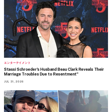
エンターテイメント
Stassi Schroeder's Husband Beau Clark Reveals Their
Marriage Troubles Due to Resentment"
JUL 31, 2026