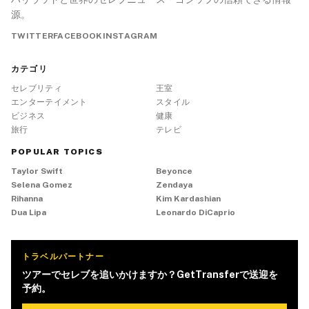
源。
TWITTER
FACEBOOK
INSTAGRAM
カテゴリ
セレブリティ
王室
エンターテイメント
スタイル
ビジネス
健康
旅行
テレビ
POPULAR TOPICS
Taylor Swift
Beyonce
Selena Gomez
Zendaya
Rihanna
Kim Kardashian
Dua Lipa
Leonardo DiCaprio
トラベルパートナー
ツアーでセレブを追いかけますか？GetTransferで送迎を
予約。