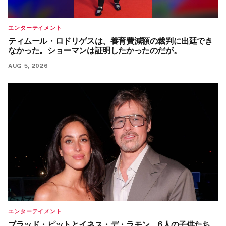
エンターテイメント
ティムール・ロドリゲスは、養育費減額の裁判に出廷でき
なかった。ショーマンは証明したかったのだが。
AUG 5, 2026
エンターテイメント
ブラッド・ピットとイネス・デ・ラモン、6人の子供たち