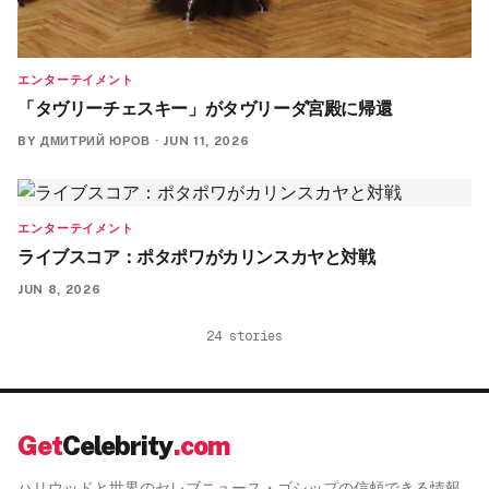
エンターテイメント
「タヴリーチェスキー」がタヴリーダ宮殿に帰還
BY
ДМИТРИЙ ЮРОВ
·
JUN 11, 2026
エンターテイメント
ライブスコア：ポタポワがカリンスカヤと対戦
JUN 8, 2026
24
stories
Get
Celebrity
.com
ハリウッドと世界のセレブニュース・ゴシップの信頼できる情報