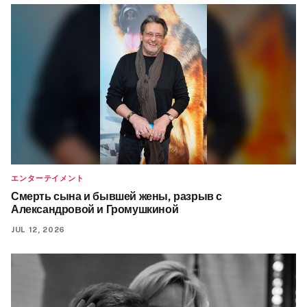
エンターテイメント
Смерть сына и бывшей жены, разрыв с
Александровой и Громушкиной
JUL 12, 2026