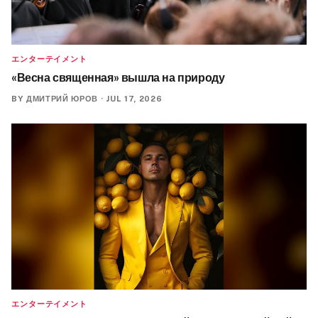
エンターテイメント
«Весна священная» вышла на природу
BY
ДМИТРИЙ ЮРОВ
·
JUL 17, 2026
エンターテイメント