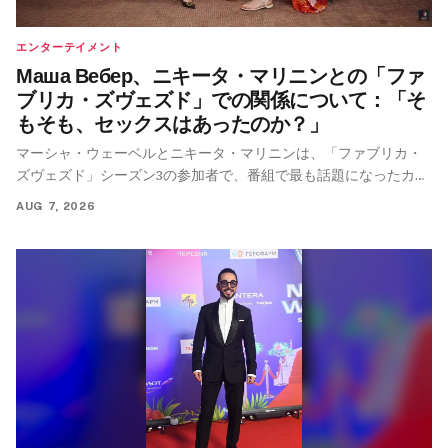
エンターテイメント
Маша Вебер、ニキータ・マリニンとの「ファ
ブリカ・ズヴェズド」での関係について：「そ
もそも、セックスはあったのか？」
マーシャ・ウェーベルとニキータ・マリニンは、「ファブリカ・
ズヴェズド」シーズン3の参加者で、番組で最も話題になったカッ
プルの1組でした。
AUG 7, 2026