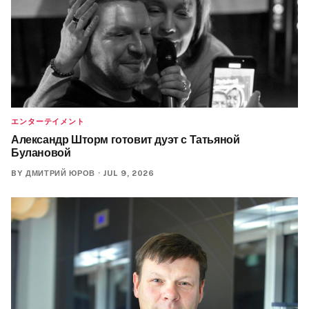
エンターテイメント
Александр Шторм готовит дуэт с Татьяной
Булановой
BY
ДМИТРИЙ ЮРОВ
·
JUL 9, 2026