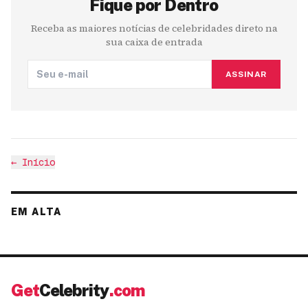
Fique por Dentro
Receba as maiores notícias de celebridades direto na
sua caixa de entrada
ASSINAR
←
Início
EM ALTA
Get
Celebrity
.com