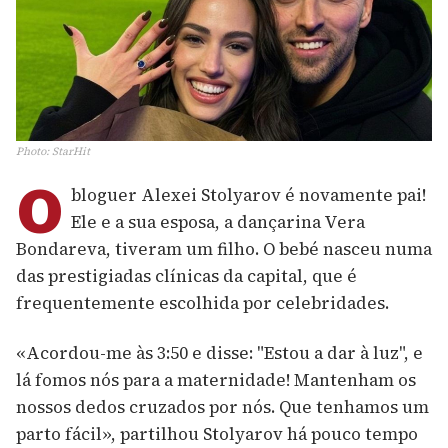
Photo
:
StarHit
O
bloguer Alexei Stolyarov é novamente pai!
Ele e a sua esposa, a dançarina Vera
Bondareva, tiveram um filho. O bebé nasceu numa
das prestigiadas clínicas da capital, que é
frequentemente escolhida por celebridades.
«Acordou-me às 3:50 e disse: "Estou a dar à luz", e
lá fomos nós para a maternidade! Mantenham os
nossos dedos cruzados por nós. Que tenhamos um
parto fácil», partilhou Stolyarov há pouco tempo