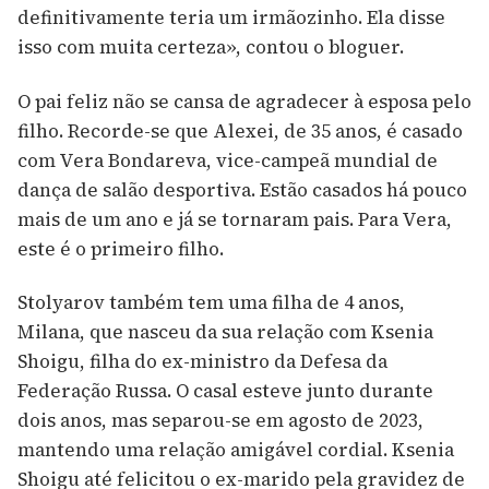
definitivamente teria um irmãozinho. Ela disse
isso com muita certeza», contou o bloguer.
O pai feliz não se cansa de agradecer à esposa pelo
filho. Recorde-se que Alexei, de 35 anos, é casado
com Vera Bondareva, vice-campeã mundial de
dança de salão desportiva. Estão casados há pouco
mais de um ano e já se tornaram pais. Para Vera,
este é o primeiro filho.
Stolyarov também tem uma filha de 4 anos,
Milana, que nasceu da sua relação com Ksenia
Shoigu, filha do ex-ministro da Defesa da
Federação Russa. O casal esteve junto durante
dois anos, mas separou-se em agosto de 2023,
mantendo uma relação amigável cordial. Ksenia
Shoigu até felicitou o ex-marido pela gravidez de